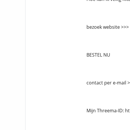
bezoek website >>>
BESTEL NU
contact per e-mail
Mijn Threema-ID: h