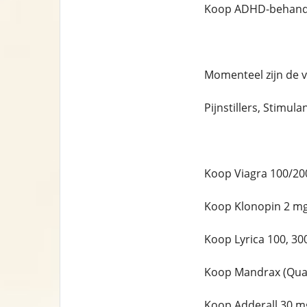
Koop ADHD-behandel
Momenteel zijn de 
Pijnstillers, Stimula
Koop Viagra 100/20
Koop Klonopin 2 mg
Koop Lyrica 100, 30
Koop Mandrax (Qual
Koop Adderall 30 m