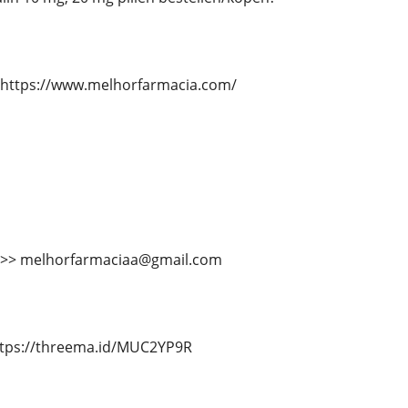
 https://www.melhorfarmacia.com/
 >>> melhorfarmaciaa@gmail.com
ttps://threema.id/MUC2YP9R