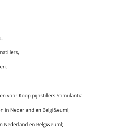
a,
stillers,
len,
llen voor Koop pijnstillers Stimulantia
n in Nederland en Belgi&euml;
in Nederland en Belgi&euml;