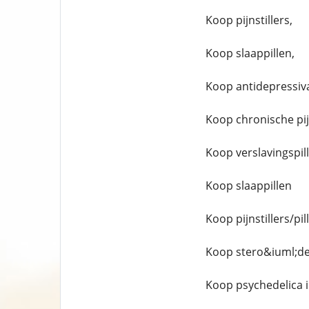
Koop pijnstillers,
Koop slaappillen,
Koop antidepressiv
Koop chronische pijn
Koop verslavingspil
Koop slaappillen
Koop pijnstillers/pi
Koop stero&iuml;de
Koop psychedelica 