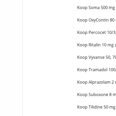
Koop Soma 500 mg z
Koop OxyContin 80 
Koop Percocet 10/3
Koop Ritalin 10 mg 
Koop Vyvanse 50, 7
Koop Tramadol 100,
Koop Alprazolam 2 
Koop Suboxone 8 mg
Koop Tilidine 50 mg