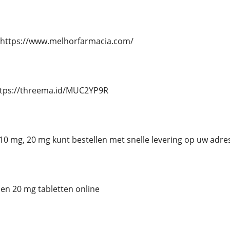
 https://www.melhorfarmacia.com/
ttps://threema.id/MUC2YP9R
n 10 mg, 20 mg kunt bestellen met snelle levering op uw adre
 en 20 mg tabletten online