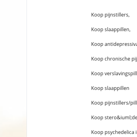
Koop pijnstillers,
Koop slaappillen,
Koop antidepressiv
Koop chronische pijn
Koop verslavingspil
Koop slaappillen
Koop pijnstillers/pi
Koop stero&iuml;de
Koop psychedelica 