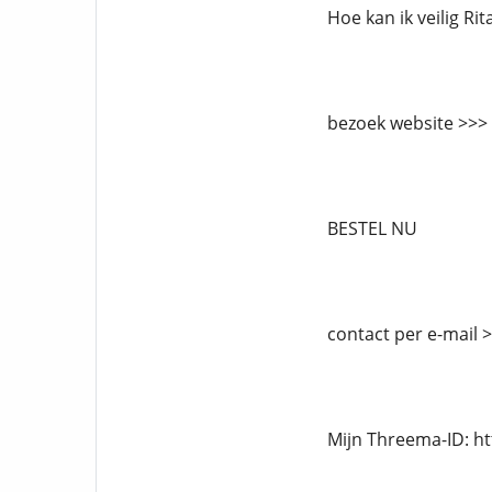
Hoe kan ik veilig Ri
bezoek website >>>
BESTEL NU
contact per e-mail
Mijn Threema-ID: h