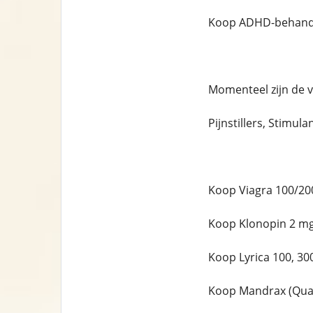
Koop ADHD-behandel
Momenteel zijn de 
Pijnstillers, Stimula
Koop Viagra 100/20
Koop Klonopin 2 mg
Koop Lyrica 100, 30
Koop Mandrax (Qual