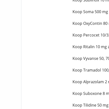
Koop Sublinox 10 m
Koop Soma 500 mg z
Koop OxyContin 80 
Koop Percocet 10/3
Koop Ritalin 10 mg 
Koop Vyvanse 50, 7
Koop Tramadol 100,
Koop Alprazolam 2 
Koop Suboxone 8 mg
Koop Tilidine 50 mg