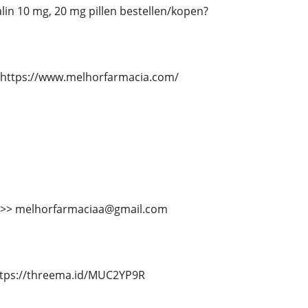
talin 10 mg, 20 mg pillen bestellen/kopen?
 https://www.melhorfarmacia.com/
 >>> melhorfarmaciaa@gmail.com
ttps://threema.id/MUC2YP9R