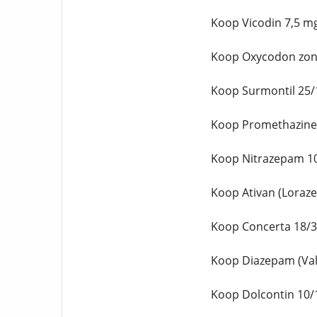
Koop Vicodin 7,5 m
Koop Oxycodon zond
Koop Surmontil 25/
Koop Promethazine 
Koop Nitrazepam 10
Koop Ativan (Loraz
Koop Concerta 18/3
Koop Diazepam (Vali
Koop Dolcontin 10/