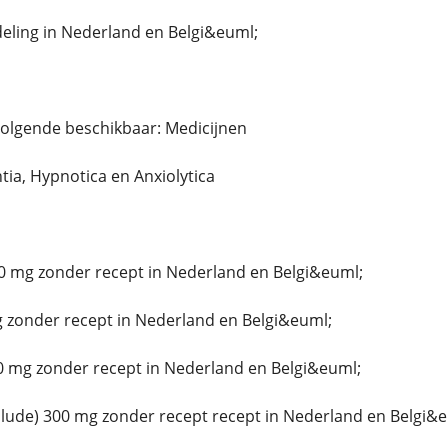
ing in Nederland en Belgi&euml;
volgende beschikbaar: Medicijnen
ntia, Hypnotica en Anxiolytica
0 mg zonder recept in Nederland en Belgi&euml;
 zonder recept in Nederland en Belgi&euml;
0 mg zonder recept in Nederland en Belgi&euml;
ude) 300 mg zonder recept recept in Nederland en Belgi&e