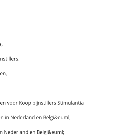
a,
stillers,
len,
llen voor Koop pijnstillers Stimulantia
n in Nederland en Belgi&euml;
in Nederland en Belgi&euml;