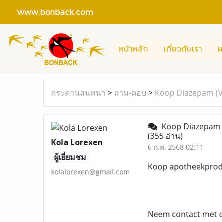
www.bonback.com
หน้าหลัก
เกี่ยวกับเรา
ผ
กระดานสนทนา
>
ถาม-ตอบ
>
Koop Diazepam (Va
Koop Diazepam (V
(355 อ่าน)
Kola Lorexen
6 ก.พ. 2568 02:11
ผู้เยี่ยมชม
Koop apotheekprodu
kolalorexen@gmail.com
Neem contact met o