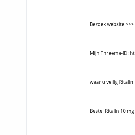
Bezoek website >>>
Mijn Threema-ID: h
waar u veilig Ritali
Bestel Ritalin 10 mg