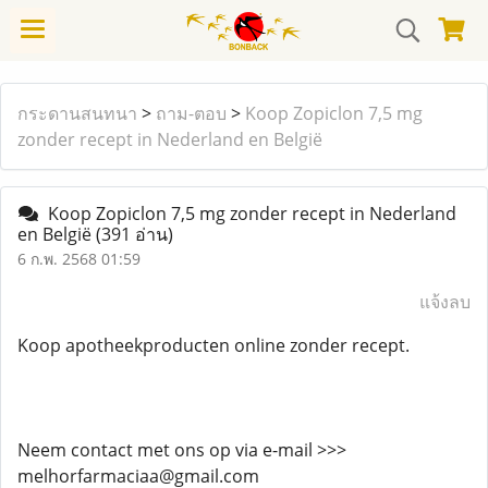
กระดานสนทนา
>
ถาม-ตอบ
>
Koop Zopiclon 7,5 mg
zonder recept in Nederland en België
Koop Zopiclon 7,5 mg zonder recept in Nederland
en België
(391 อ่าน)
6 ก.พ. 2568 01:59
แจ้งลบ
Koop apotheekproducten online zonder recept.
Neem contact met ons op via e-mail >>>
melhorfarmaciaa@gmail.com