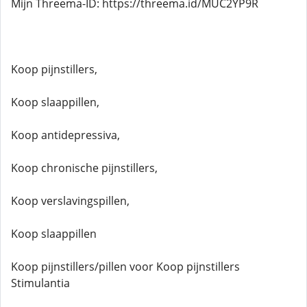
Mijn Threema-ID: https://threema.id/MUC2YP9R
Koop pijnstillers,
Koop slaappillen,
Koop antidepressiva,
Koop chronische pijnstillers,
Koop verslavingspillen,
Koop slaappillen
Koop pijnstillers/pillen voor Koop pijnstillers
Stimulantia