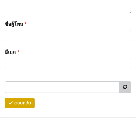
ชื่อผู้โพส
*
อีเมล
*
ตอบกลับ