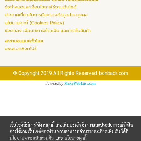
ข้อกำหนดและเงื่อนไขการใช้งานเว็บไซต์
ประกาศเกี่ยวกับการคุ้มครองข้อมูลส่วนบุคคล
นโยบายคุกกี้ (Cookies Policy)
ข้อตกลง เงื่อนไขการชำระเงิน และการคืนสินค้า
สาขาบอนแบคทั่วโลก
บอนแบคสิงคโปร์
© Copyright 2019 All Rights Reserved. bonback.com
Powered by
MakeWebEasy.com
เว็บไซต์นี้มีการใช้งานคุกกี้ เพื่อเพิ่มประสิทธิภาพและประสบการณ์ที่ดีใน
การใช้งานเว็บไซต์ของท่าน ท่านสามารถอ่านรายละเอียดเพิ่มเติมได้ที่
นโยบายความเป็นส่วนตัว
และ
นโยบายคุกกี้