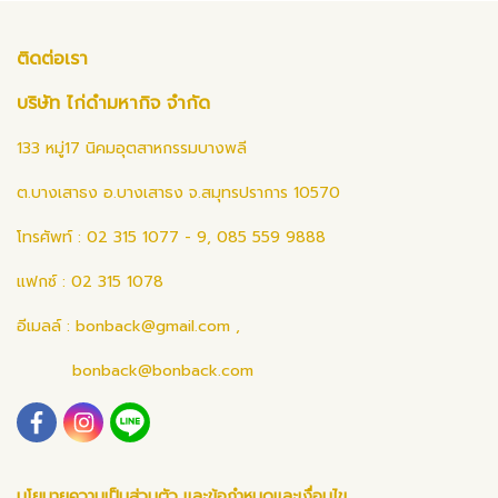
ติดต่อเรา
บริษัท ไก่ดำมหากิจ จำกัด
133 หมู่17 นิคมอุตสาหกรรมบางพลี
ต.บางเสาธง อ.บางเสาธง จ.สมุทรปราการ 10570
โทรศัพท์ : 02 315 1077 - 9, 085 559 9888
แฟกซ์ : 02 315 1078
อีเมลล์ :
bonback@gmail.com
,
bonback@bonback.com
นโยบายความเป็นส่วนตัว และข้อกำหนดและเงื่อนไข