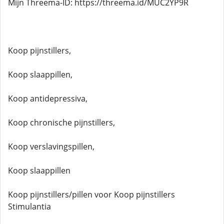
Mijn Threema-ID: https://threema.id/MUC2YP9R
Koop pijnstillers,
Koop slaappillen,
Koop antidepressiva,
Koop chronische pijnstillers,
Koop verslavingspillen,
Koop slaappillen
Koop pijnstillers/pillen voor Koop pijnstillers
Stimulantia