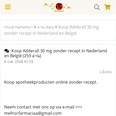
กระดานสนทนา
>
ถาม-ตอบ
>
Koop Adderall 30 mg
zonder recept in Nederland en België
Koop Adderall 30 mg zonder recept in Nederland
en België
(259 อ่าน)
6 ก.พ. 2568 01:55
แจ้งลบ
Koop apotheekproducten online zonder recept.
Neem contact met ons op via e-mail >>>
melhorfarmaciaa@gmail.com