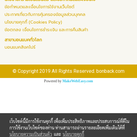
ข้อกำหนดและเงื่อนไขการใช้งานเว็บไซต์
ประกาศเกี่ยวกับการคุ้มครองข้อมูลส่วนบุคคล
นโยบายคุกกี้ (Cookies Policy)
ข้อตกลง เงื่อนไขการชำระเงิน และการคืนสินค้า
สาขาบอนแบคทั่วโลก
บอนแบคสิงคโปร์
© Copyright 2019 All Rights Reserved. bonback.com
Powered by
MakeWebEasy.com
เว็บไซต์นี้มีการใช้งานคุกกี้ เพื่อเพิ่มประสิทธิภาพและประสบการณ์ที่ดีใน
การใช้งานเว็บไซต์ของท่าน ท่านสามารถอ่านรายละเอียดเพิ่มเติมได้ที่
นโยบายความเป็นส่วนตัว
และ
นโยบายคุกกี้