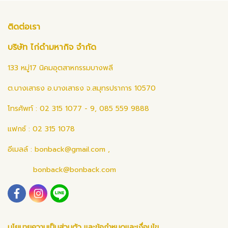
ติดต่อเรา
บริษัท ไก่ดำมหากิจ จำกัด
133 หมู่17 นิคมอุตสาหกรรมบางพลี
ต.บางเสาธง อ.บางเสาธง จ.สมุทรปราการ 10570
โทรศัพท์ : 02 315 1077 - 9, 085 559 9888
แฟกซ์ : 02 315 1078
อีเมลล์ :
bonback@gmail.com
,
bonback@bonback.com
นโยบายความเป็นส่วนตัว และข้อกำหนดและเงื่อนไข