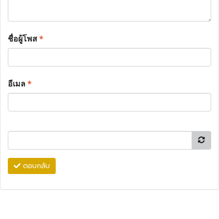
ชื่อผู้โพส
*
อีเมล
*
ตอบกลับ