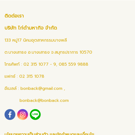
ติดต่อเรา
บริษัท ไก่ดำมหากิจ จำกัด
133 หมู่17 นิคมอุตสาหกรรมบางพลี
ต.บางเสาธง อ.บางเสาธง จ.สมุทรปราการ 10570
โทรศัพท์ : 02 315 1077 - 9, 085 559 9888
แฟกซ์ : 02 315 1078
อีเมลล์ :
bonback@gmail.com
,
bonback@bonback.com
นโยบายความเป็นส่วนตัว และข้อกำหนดและเงื่อนไข