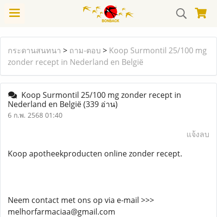
กระดานสนทนา
>
ถาม-ตอบ
>
Koop Surmontil 25/100 mg
zonder recept in Nederland en België
Koop Surmontil 25/100 mg zonder recept in
Nederland en België
(339 อ่าน)
6 ก.พ. 2568 01:40
แจ้งลบ
Koop apotheekproducten online zonder recept.
Neem contact met ons op via e-mail >>>
melhorfarmaciaa@gmail.com