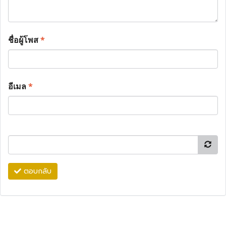
ชื่อผู้โพส
*
อีเมล
*
ตอบกลับ