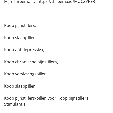
Mijn Threema-ID: https://threema.id/MUC2YP9R
Koop pijnstillers,
Koop slaappillen,
Koop antidepressiva,
Koop chronische pijnstillers,
Koop verslavingspillen,
Koop slaappillen
Koop pijnstillers/pillen voor Koop pijnstillers
Stimulantia