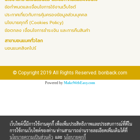
ข้อกำหนดและเงื่อนไขการใช้งานเว็บไซต์
ประกาศเกี่ยวกับการคุ้มครองข้อมูลส่วนบุคคล
นโยบายคุกกี้ (Cookies Policy)
ข้อตกลง เงื่อนไขการชำระเงิน และการคืนสินค้า
สาขาบอนแบคทั่วโลก
บอนแบคสิงคโปร์
© Copyright 2019 All Rights Reserved. bonback.com
Powered by
MakeWebEasy.com
เว็บไซต์นี้มีการใช้งานคุกกี้ เพื่อเพิ่มประสิทธิภาพและประสบการณ์ที่ดีใน
การใช้งานเว็บไซต์ของท่าน ท่านสามารถอ่านรายละเอียดเพิ่มเติมได้ที่
นโยบายความเป็นส่วนตัว
และ
นโยบายคุกกี้