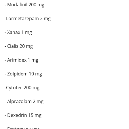
- Modafinil 200 mg
-Lormetazepam 2 mg
- Xanax 1 mg
- Cialis 20 mg
- Arimidex 1 mg
- Zolpidem 10 mg
-Cytotec 200 mg
- Alprazolam 2 mg
- Dexedrin 15 mg