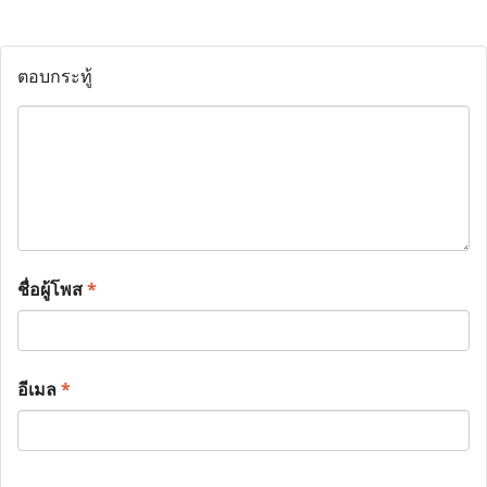
ตอบกระทู้
ชื่อผู้โพส
*
อีเมล
*