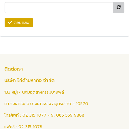
ตอบกลับ
ติดต่อเรา
บริษัท ไก่ดำมหากิจ จำกัด
133 หมู่17 นิคมอุตสาหกรรมบางพลี
ต.บางเสาธง อ.บางเสาธง จ.สมุทรปราการ 10570
โทรศัพท์ : 02 315 1077 - 9, 085 559 9888
แฟกซ์ : 02 315 1078