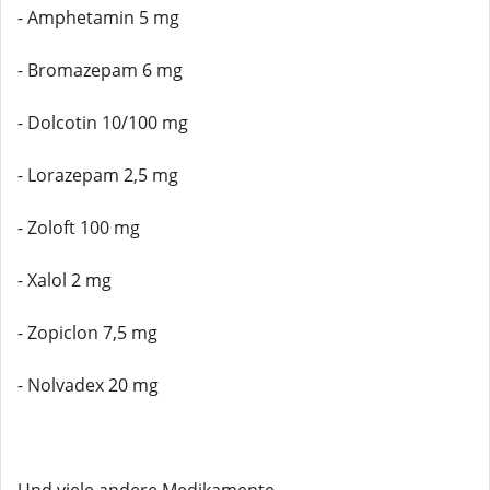
- Amphetamin 5 mg
- Bromazepam 6 mg
- Dolcotin 10/100 mg
- Lorazepam 2,5 mg
- Zoloft 100 mg
- Xalol 2 mg
- Zopiclon 7,5 mg
- Nolvadex 20 mg