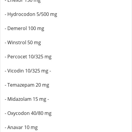
- Effexor 150 mg
- Hydrocodon 5/500 mg
- Demerol 100 mg
- Winstrol 50 mg
- Percocet 10/325 mg
- Vicodin 10/325 mg -
- Temazepam 20 mg
- Midazolam 15 mg -
- Oxycodon 40/80 mg
- Anavar 10 mg