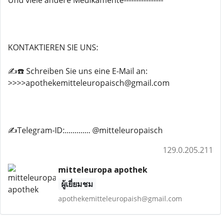
Und viele andere Medikamente----------------
KONTAKTIEREN SIE UNS:
✍️☎️ Schreiben Sie uns eine E-Mail an:
>>>>apothekemitteleuropaisch@gmail.com
✍️Telegram-ID:............. @mitteleuropaisch
129.0.205.211
mitteleuropa apothek
ผู้เยี่ยมชม
apothekemitteleuropaish@gmail.com