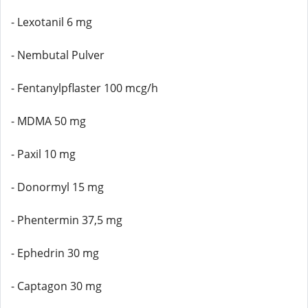
- Lexotanil 6 mg
- Nembutal Pulver
- Fentanylpflaster 100 mcg/h
- MDMA 50 mg
- Paxil 10 mg
- Donormyl 15 mg
- Phentermin 37,5 mg
- Ephedrin 30 mg
- Captagon 30 mg