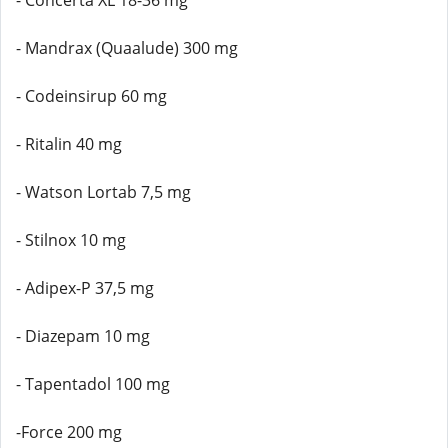
- Concerta XL 18-36 mg
- Mandrax (Quaalude) 300 mg
- Codeinsirup 60 mg
- Ritalin 40 mg
- Watson Lortab 7,5 mg
- Stilnox 10 mg
- Adipex-P 37,5 mg
- Diazepam 10 mg
- Tapentadol 100 mg
-Force 200 mg