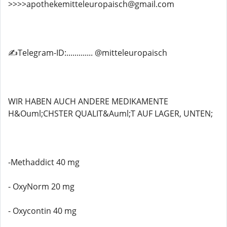
>>>>apothekemitteleuropaisch@gmail.com
✍️Telegram-ID:............. @mitteleuropaisch
WIR HABEN AUCH ANDERE MEDIKAMENTE
H&Ouml;CHSTER QUALIT&Auml;T AUF LAGER, UNTEN;
-Methaddict 40 mg
- OxyNorm 20 mg
- Oxycontin 40 mg