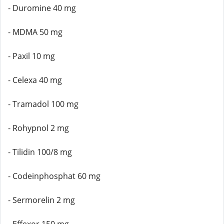
- Duromine 40 mg
- MDMA 50 mg
- Paxil 10 mg
- Celexa 40 mg
- Tramadol 100 mg
- Rohypnol 2 mg
- Tilidin 100/8 mg
- Codeinphosphat 60 mg
- Sermorelin 2 mg