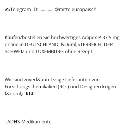
✍️Telegram-ID:............. @mitteleuropaisch
Kaufen/bestellen Sie hochwertiges Adipex-P 37,5 mg
online in DEUTSCHLAND, &Ouml;STERREICH, DER
SCHWEIZ und LUXEMBURG ohne Rezept
Wir sind zuverl&auml;ssige Lieferanten von
Forschungschemikalien (RCs) und Designerdrogen
f&uuml;r:⬇️⬇️⬇️
- ADHS-Medikamente