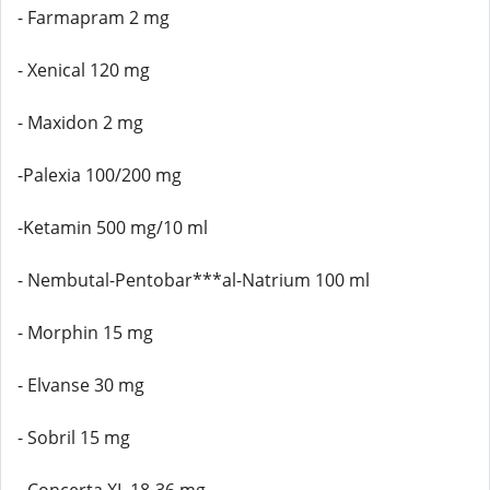
- Farmapram 2 mg
- Xenical 120 mg
- Maxidon 2 mg
-Palexia 100/200 mg
-Ketamin 500 mg/10 ml
- Nembutal-Pentobar***al-Natrium 100 ml
- Morphin 15 mg
- Elvanse 30 mg
- Sobril 15 mg