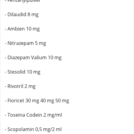
- Fentanylpulver
- Dilaudid 8 mg
- Ambien 10 mg
- Nitrazepam 5 mg
- Diazepam Valium 10 mg
- Stesolid 10 mg
- Rivotril 2 mg
- Fioricet 30 mg 40 mg 50 mg
- Toseina Codein 2 mg/ml
- Scopolamin 0,5 mg/2 ml