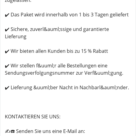
zugelassen.
✔️ Das Paket wird innerhalb von 1 bis 3 Tagen geliefert
✔️ Sichere, zuverl&auml;ssige und garantierte
Lieferung
✔️ Wir bieten allen Kunden bis zu 15 % Rabatt
✔️ Wir stellen f&uuml;r alle Bestellungen eine
Sendungsverfolgungsnummer zur Verf&uuml;gung.
✔️ Lieferung &uuml;ber Nacht in Nachbarl&auml;nder.
KONTAKTIEREN SIE UNS:
✍️☎️ Senden Sie uns eine E-Mail an: