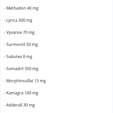
- Methadon 40 mg
- Lyrica 300 mg
- Vyvanse 70 mg
- Surmontil 50 mg
- Subutex 8 mg
- Somadril 350 mg
- Morphinsulfat 15 mg
- Kamagra 100 mg
- Adderall 30 mg