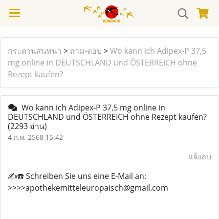
กระดานสนทนา
>
ถาม-ตอบ
>
Wo kann ich Adipex-P 37,5
mg online in DEUTSCHLAND und ÖSTERREICH ohne
Rezept kaufen?
Wo kann ich Adipex-P 37,5 mg online in
DEUTSCHLAND und ÖSTERREICH ohne Rezept kaufen?
(2293 อ่าน)
4 ก.พ. 2568 15:42
แจ้งลบ
✍️☎️ Schreiben Sie uns eine E-Mail an:
>>>>apothekemitteleuropaisch@gmail.com