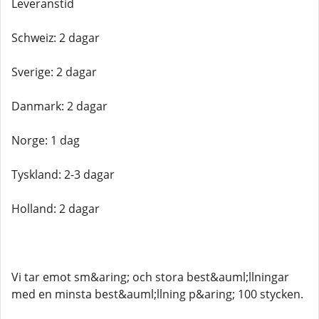
Leveranstid
Schweiz: 2 dagar
Sverige: 2 dagar
Danmark: 2 dagar
Norge: 1 dag
Tyskland: 2-3 dagar
Holland: 2 dagar
Vi tar emot sm&aring; och stora best&auml;llningar
med en minsta best&auml;llning p&aring; 100 stycken.