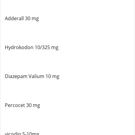
Adderall 30 mg
Hydrokodon 10/325 mg
Diazepam Valium 10 mg
Percocet 30 mg
vicodin 5-10mg