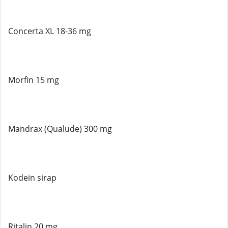
Concerta XL 18-36 mg
Morfin 15 mg
Mandrax (Qualude) 300 mg
Kodein sirap
Ritalin 20 mg