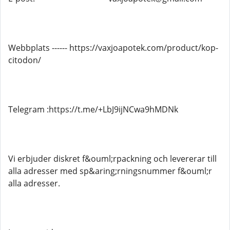
Webbplats ------ https://vaxjoapotek.com/product/kop-
citodon/
Telegram :https://t.me/+LbJ9ijNCwa9hMDNk
Vi erbjuder diskret f&ouml;rpackning och levererar till
alla adresser med sp&aring;rningsnummer f&ouml;r
alla adresser.