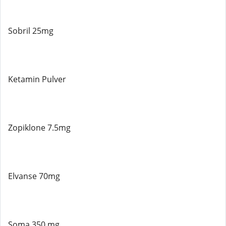
Sobril 25mg
Ketamin Pulver
Zopiklone 7.5mg
Elvanse 70mg
Soma 350 mg