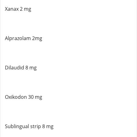
Xanax 2 mg
Alprazolam 2mg
Dilaudid 8 mg
Oxikodon 30 mg
Sublingual strip 8 mg