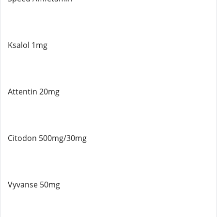
Ksalol 1mg
Attentin 20mg
Citodon 500mg/30mg
Vyvanse 50mg