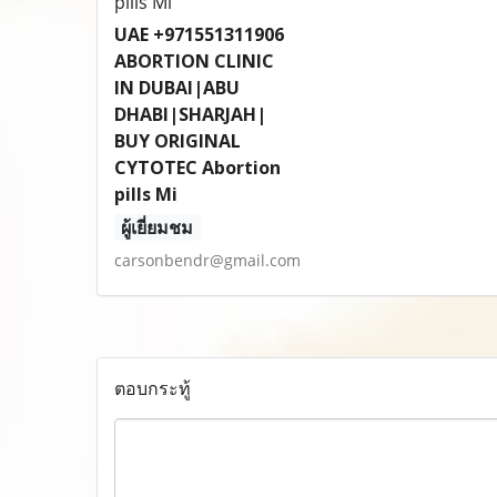
UAE +971551311906
ABORTION CLINIC
IN DUBAI|ABU
DHABI|SHARJAH|
BUY ORIGINAL
CYTOTEC Abortion
pills Mi
ผู้เยี่ยมชม
carsonbendr@gmail.com
ตอบกระทู้