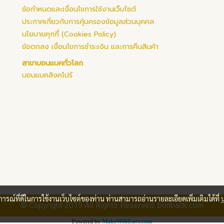
ข้อกำหนดและเงื่อนไขการใช้งานเว็บไซต์
ประกาศเกี่ยวกับการคุ้มครองข้อมูลส่วนบุคคล
นโยบายคุกกี้ (Cookies Policy)
ข้อตกลง เงื่อนไขการชำระเงิน และการคืนสินค้า
สาขาบอนแบคทั่วโลก
บอนแบคสิงคโปร์
บการณ์ที่ดีในการใช้งานเว็บไซต์ของท่าน ท่านสามารถอ่านรายละเอียดเพิ่มเติมได้ที่
© Copyright 2019 All Rights Reserved. bonback.com
Powered by
MakeWebEasy.com