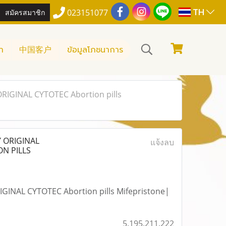
TH
สมัครสมาชิก
023151077
า
中国客户
ข้อมูลโภชนาการ
IGINAL CYTOTEC Abortion pills
 ORIGINAL
แจ้งลบ
ON PILLS
NAL CYTOTEC Abortion pills Mifepristone|
5.195.211.222