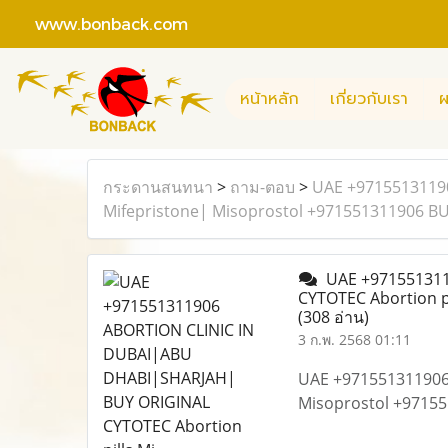
www.bonback.com
หน้าหลัก
เกี่ยวกับเรา
ผ
กระดานสนทนา
>
ถาม-ตอบ
>
UAE +9715513119
Mifepristone| Misoprostol +971551311906 B
UAE +971551311
CYTOTEC Abortion p
(308 อ่าน)
3 ก.พ. 2568 01:11
UAE +971551311906
Misoprostol +9715