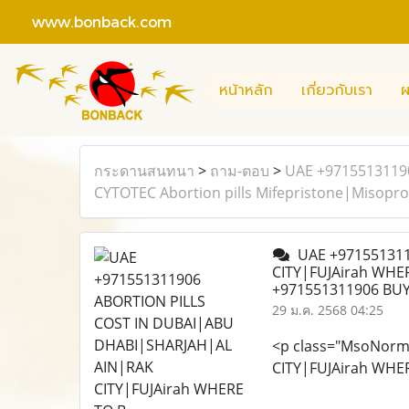
www.bonback.com
หน้าหลัก
เกี่ยวกับเรา
ผ
กระดานสนทนา
>
ถาม-ตอบ
>
UAE +9715513119
CYTOTEC Abortion pills Mifepristone|Misopr
UAE +971551311
CITY|FUJAirah WHER
+971551311906 BUY
29 ม.ค. 2568 04:25
<p class="MsoNorm
CITY|FUJAirah WHER