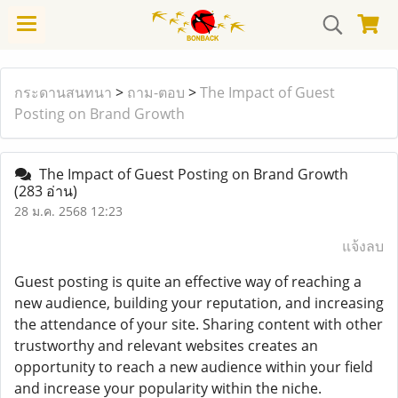
กระดานสนทนา
>
ถาม-ตอบ
>
The Impact of Guest
Posting on Brand Growth
The Impact of Guest Posting on Brand Growth
(283 อ่าน)
28 ม.ค. 2568 12:23
แจ้งลบ
Guest posting is quite an effective way of reaching a
new audience, building your reputation, and increasing
the attendance of your site. Sharing content with other
trustworthy and relevant websites creates an
opportunity to reach a new audience within your field
and increase your popularity within the niche.