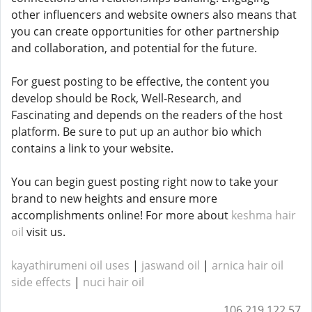
other influencers and website owners also means that
you can create opportunities for other partnership
and collaboration, and potential for the future.
For guest posting to be effective, the content you
develop should be Rock, Well-Research, and
Fascinating and depends on the readers of the host
platform. Be sure to put up an author bio which
contains a link to your website.
You can begin guest posting right now to take your
brand to new heights and ensure more
accomplishments online! For more about
keshma hair
oil
visit us.
kayathirumeni oil uses
|
jaswand oil
|
arnica hair oil
side effects
​​​​ |
nuci hair oil
106.219.122.57