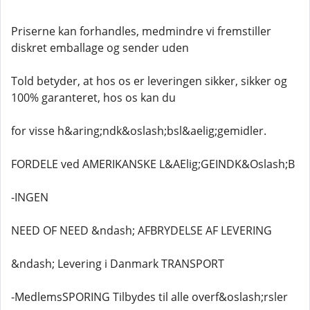
Priserne kan forhandles, medmindre vi fremstiller
diskret emballage og sender uden
Told betyder, at hos os er leveringen sikker, sikker og
100% garanteret, hos os kan du
for visse h&aring;ndk&oslash;bsl&aelig;gemidler.
FORDELE ved AMERIKANSKE L&AElig;GEINDK&Oslash;B
-INGEN
NEED OF NEED &ndash; AFBRYDELSE AF LEVERING
&ndash; Levering i Danmark TRANSPORT
-MedlemsSPORING Tilbydes til alle overf&oslash;rsler