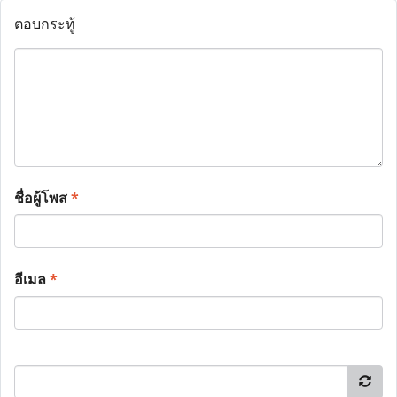
ตอบกระทู้
ชื่อผู้โพส
*
อีเมล
*