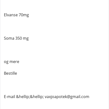
Elvanse 70mg
Soma 350 mg
og mere
Bestille
E-mail &hellip;&hellip; vaxjoapotek@gmail.com