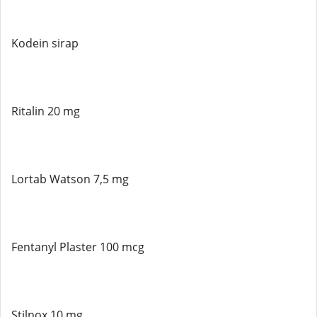
Kodein sirap
Ritalin 20 mg
Lortab Watson 7,5 mg
Fentanyl Plaster 100 mcg
Stilnox 10 mg