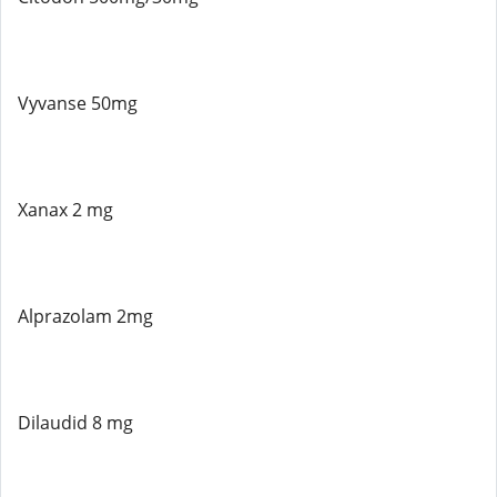
Vyvanse 50mg
Xanax 2 mg
Alprazolam 2mg
Dilaudid 8 mg