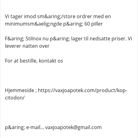
Vi tager imod sm&aring;/store ordrer med en
minimumsm&aelig;ngde p&aring; 60 piller
F&aring; Stilnox nu p&aring; lager til nedsatte priser. Vi
leverer natten over
For at bestille, kontakt os
Hjemmeside ; https://vaxjoapotek.com/product/kop-
citodon/
p&aring; e-mail... vaxjoapotek@gmail.com