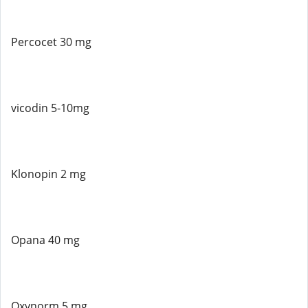
Percocet 30 mg
vicodin 5-10mg
Klonopin 2 mg
Opana 40 mg
Oxynorm 5 mg