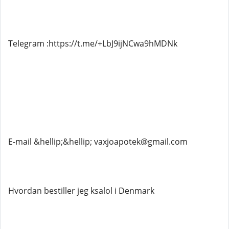
Telegram :https://t.me/+LbJ9ijNCwa9hMDNk
E-mail &hellip;&hellip; vaxjoapotek@gmail.com
Hvordan bestiller jeg ksalol i Denmark