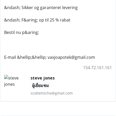
&ndash; Sikker og garanteret levering
&ndash; F&aring; op til 25 % rabat
Bestil nu p&aring;
E-mail &hellip;&hellip; vaxjoapotek@gmail.com
154.72.161.161
steve jones
ผู้เยี่ยมชม
scottemiche@gmail.com