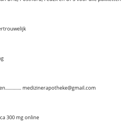
vertrouwelijk
ng
en............. medizinerapotheke@gmail.com
ca 300 mg online