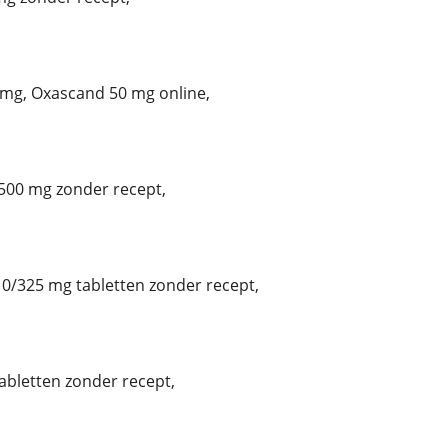
mg, Oxascand 50 mg online,
00 mg zonder recept,
/325 mg tabletten zonder recept,
tabletten zonder recept,