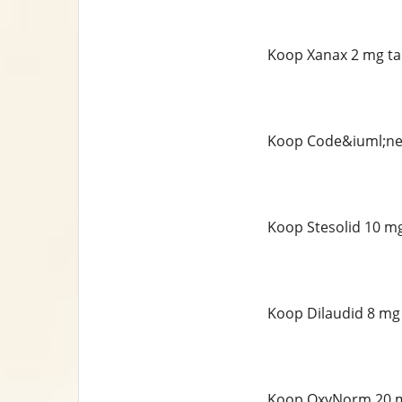
Koop Xanax 2 mg ta
Koop Code&iuml;ne 
Koop Stesolid 10 mg
Koop Dilaudid 8 mg 
Koop OxyNorm 20 m