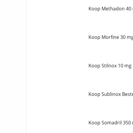
Koop Methadon 40 
Koop Morfine 30 mg
Koop Stilnox 10 mg 
Koop Sublinox Best
Koop Somadril 350 