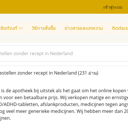
เข้าสู่ระบบ
ลิตภัณฑ์
วิธีการสั่งซื้อ
ข่าวสารและบทความ
ติดต่อเร
stellen zonder recept in Nederland
estellen zonder recept in Nederland
(231 อ่าน)
is de apotheek bij uitstek als het gaat om het online kopen 
 voor een betaalbare prijs. Wij verkopen matige en ernstige 
D/ADHD-tabletten, afslankproducten, medicijnen tegen angst
nog veel meer generieke medicijnen. Wij hebben meer dan
jnen.