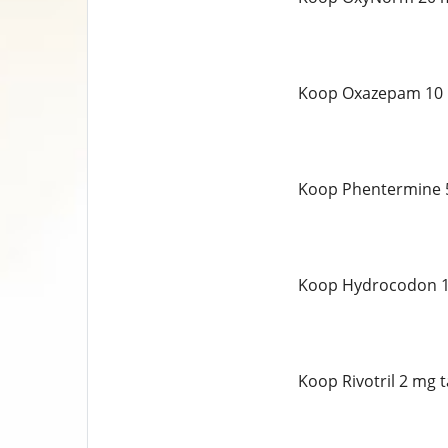
Koop Oxazepam 10 
Koop Phentermine 5
Koop Hydrocodon 10
Koop Rivotril 2 mg 