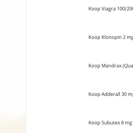
Koop Viagra 100/20
Koop Klonopin 2 mg
Koop Mandrax (Qual
Koop Adderall 30 mg
Koop Subutex 8 mg 