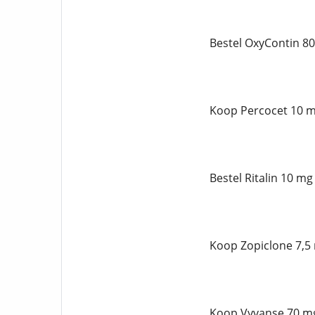
Bestel OxyContin 80
Koop Percocet 10 m
Bestel Ritalin 10 mg
Koop Zopiclone 7,5
Koop Vyvanse 70 mg