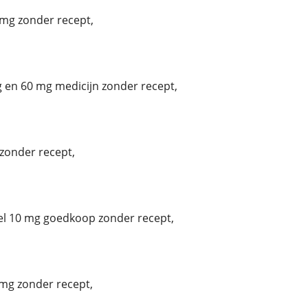
mg zonder recept,
 en 60 mg medicijn zonder recept,
zonder recept,
el 10 mg goedkoop zonder recept,
mg zonder recept,