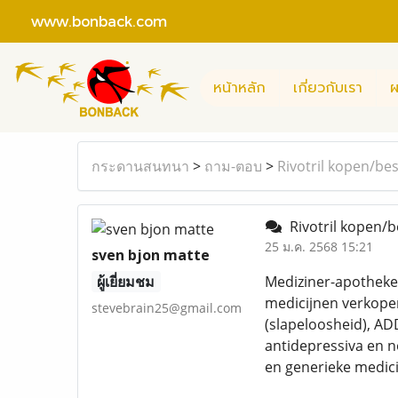
www.bonback.com
หน้าหลัก
เกี่ยวกับเรา
ผ
กระดานสนทนา
>
ถาม-ตอบ
>
Rivotril kopen/be
Rivotril kopen/b
25 ม.ค. 2568 15:21
sven bjon matte
ผู้เยี่ยมชม
Mediziner-apotheke 
medicijnen verkopen
stevebrain25@gmail.com
(slapeloosheid), AD
antidepressiva en 
en generieke medici