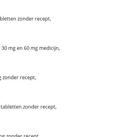
bletten zonder recept,
30 mg en 60 mg medicijn,
 zonder recept,
tabletten zonder recept,
g zonder recept,