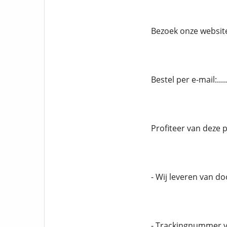
Bezoek onze website.
Bestel per e-mail:..
Profiteer van deze 
- Wij leveren van d
- Trackingnummer v