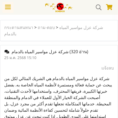
กระดานสนทนา
>
ถาม-ตอบ
>
شركة عزل مواسير المياه
بالدمام
شركة عزل مواسير المياه بالدمام
(320 อ่าน)
25 ม.ค. 2568 15:10
แจ้งลบ
شركة عزل مواسير المياه بالدمام هي الشريك المثالي لكل من
يبحث عن حماية فعالة ومستمرة لأنظمة المياه الخاصة به. بفضل
خبرتها الكبيرة، فريقها المحترف، واستخدامها لأحدث التقنيات،
أصبحت الشركة الخيار الأول للعملاء في الدمام والمنطقة
المحيطة. خدماتها المتكاملة تجعلها تقدم أكثر من مجرد عزل، بل
تقدم حلولاً شاملة لتحسين كفاءة الأنظمة المائية وضمان
استدامتها على المدى الطويل. إذا كنت تبحث عن عزل موثوق