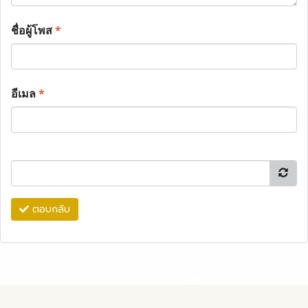
ชื่อผู้โพส
*
อีเมล
*
ตอบกลับ