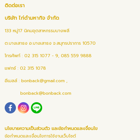
ติดต่อเรา
บริษัท ไก่ดำมหากิจ จำกัด
133 หมู่17 นิคมอุตสาหกรรมบางพลี
ต.บางเสาธง อ.บางเสาธง จ.สมุทรปราการ 10570
โทรศัพท์ : 02 315 1077 - 9, 085 559 9888
แฟกซ์ : 02 315 1078
อีเมลล์ :
bonback@gmail.com
,
bonback@bonback.com
นโยบายความเป็นส่วนตัว และข้อกำหนดและเงื่อนไข
ข้อกำหนดและเงื่อนไขการใช้งานเว็บไซต์