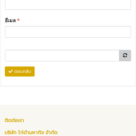
อีเมล
*
ตอบกลับ
ติดต่อเรา
บริษัท ไก่ดำมหากิจ จำกัด