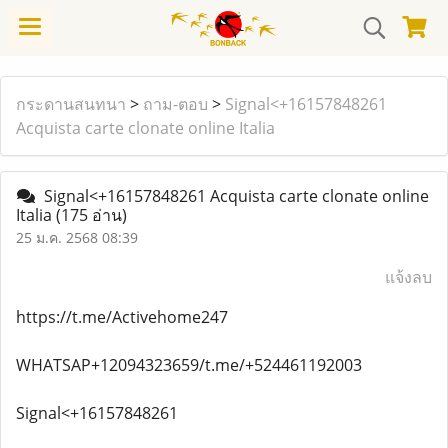
กระดานสนทนา
>
ถาม-ตอบ
>
Signal<+16157848261
Acquista carte clonate online Italia
Signal<+16157848261 Acquista carte clonate online
Italia
(175 อ่าน)
25 ม.ค. 2568 08:39
แจ้งลบ
https://t.me/Activehome247
WHATSAP+12094323659/t.me/+524461192003
Signal<+16157848261