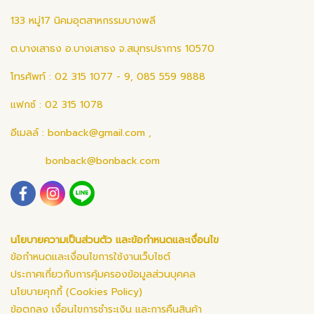
133 หมู่17 นิคมอุตสาหกรรมบางพลี
ต.บางเสาธง อ.บางเสาธง จ.สมุทรปราการ 10570
โทรศัพท์ : 02 315 1077 - 9, 085 559 9888
แฟกซ์ : 02 315 1078
อีเมลล์ :
bonback@gmail.com
,
bonback@bonback.com
นโยบายความเป็นส่วนตัว และข้อกำหนดและเงื่อนไข
ข้อกำหนดและเงื่อนไขการใช้งานเว็บไซต์
ประกาศเกี่ยวกับการคุ้มครองข้อมูลส่วนบุคคล
นโยบายคุกกี้ (Cookies Policy)
ข้อตกลง เงื่อนไขการชำระเงิน และการคืนสินค้า