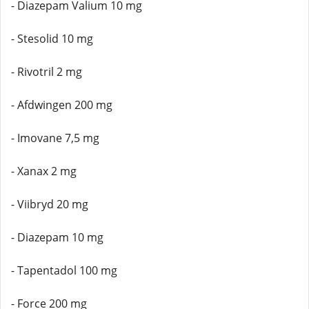
- Diazepam Valium 10 mg
- Stesolid 10 mg
- Rivotril 2 mg
- Afdwingen 200 mg
- Imovane 7,5 mg
- Xanax 2 mg
- Viibryd 20 mg
- Diazepam 10 mg
- Tapentadol 100 mg
- Force 200 mg