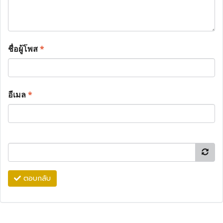
ชื่อผู้โพส
*
อีเมล
*
ตอบกลับ