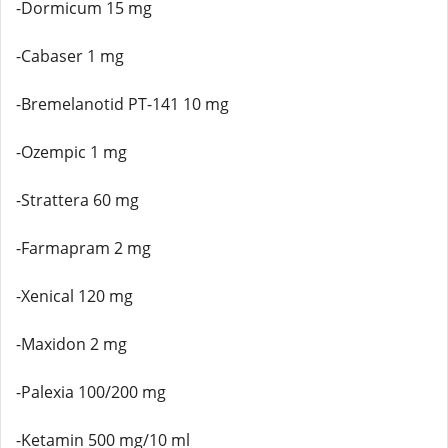
-Dormicum 15 mg
-Cabaser 1 mg
-Bremelanotid PT-141 10 mg
-Ozempic 1 mg
-Strattera 60 mg
-Farmapram 2 mg
-Xenical 120 mg
-Maxidon 2 mg
-Palexia 100/200 mg
-Ketamin 500 mg/10 ml