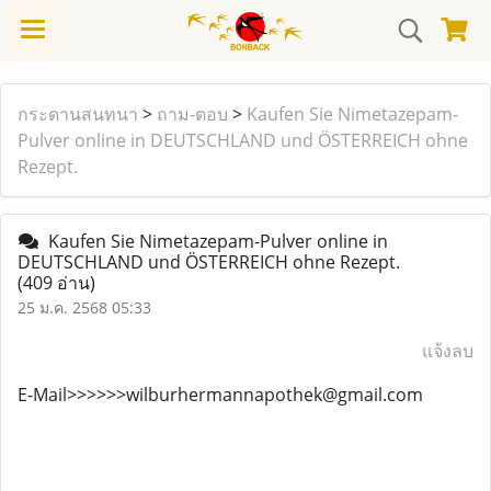
กระดานสนทนา
>
ถาม-ตอบ
>
Kaufen Sie Nimetazepam-
Pulver online in DEUTSCHLAND und ÖSTERREICH ohne
Rezept.
Kaufen Sie Nimetazepam-Pulver online in
DEUTSCHLAND und ÖSTERREICH ohne Rezept.
(409 อ่าน)
25 ม.ค. 2568 05:33
แจ้งลบ
E-Mail>>>>>>wilburhermannapothek@gmail.com