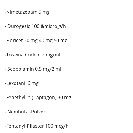
-Nimetazepam 5 mg
- Durogesic 100 &micro;g/h
-Fioricet 30 mg 40 mg 50 mg
-Toseina Codein 2 mg/ml
- Scopolamin 0,5 mg/2 ml
-Lexotanil 6 mg
-Fenethyllin (Captagon) 30 mg
- Nembutal-Pulver
-Fentanyl-Pflaster 100 mcg/h