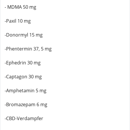
- MDMA 50 mg
-Paxil 10 mg
-Donormyl 15 mg
-Phentermin 37, 5 mg
-Ephedrin 30 mg
-Captagon 30 mg
-Amphetamin 5 mg
-Bromazepam 6 mg
-CBD-Verdampfer