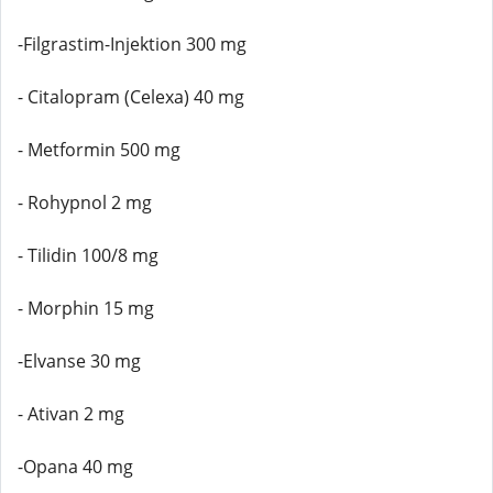
-Filgrastim-Injektion 300 mg
- Citalopram (Celexa) 40 mg
- Metformin 500 mg
- Rohypnol 2 mg
- Tilidin 100/8 mg
- Morphin 15 mg
-Elvanse 30 mg
- Ativan 2 mg
-Opana 40 mg