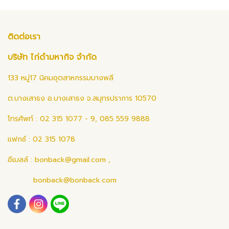
ติดต่อเรา
บริษัท ไก่ดำมหากิจ จำกัด
133 หมู่17 นิคมอุตสาหกรรมบางพลี
ต.บางเสาธง อ.บางเสาธง จ.สมุทรปราการ 10570
โทรศัพท์ : 02 315 1077 - 9, 085 559 9888
แฟกซ์ : 02 315 1078
อีเมลล์ :
bonback@gmail.com
,
bonback@bonback.com