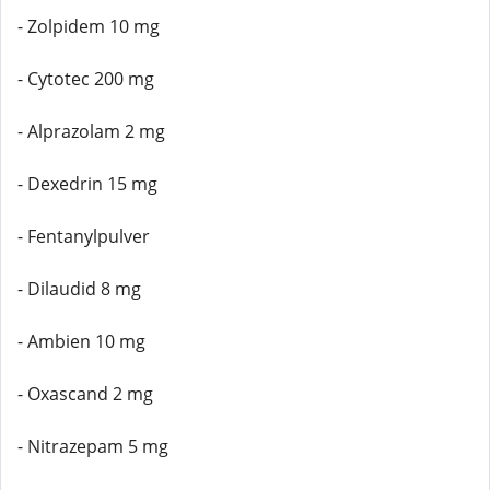
- Zolpidem 10 mg
- Cytotec 200 mg
- Alprazolam 2 mg
- Dexedrin 15 mg
- Fentanylpulver
- Dilaudid 8 mg
- Ambien 10 mg
- Oxascand 2 mg
- Nitrazepam 5 mg