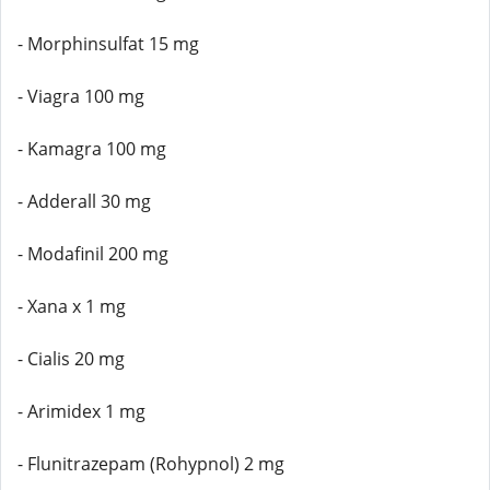
- Morphinsulfat 15 mg
- Viagra 100 mg
- Kamagra 100 mg
- Adderall 30 mg
- Modafinil 200 mg
- Xana x 1 mg
- Cialis 20 mg
- Arimidex 1 mg
- Flunitrazepam (Rohypnol) 2 mg