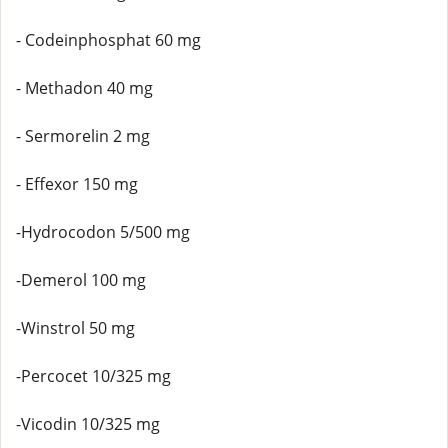
- Codeinphosphat 60 mg
- Methadon 40 mg
- Sermorelin 2 mg
- Effexor 150 mg
-Hydrocodon 5/500 mg
-Demerol 100 mg
-Winstrol 50 mg
-Percocet 10/325 mg
-Vicodin 10/325 mg