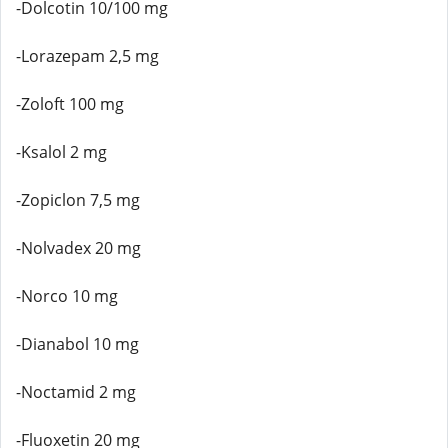
-Dolcotin 10/100 mg
-Lorazepam 2,5 mg
-Zoloft 100 mg
-Ksalol 2 mg
-Zopiclon 7,5 mg
-Nolvadex 20 mg
-Norco 10 mg
-Dianabol 10 mg
-Noctamid 2 mg
-Fluoxetin 20 mg