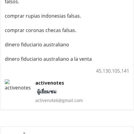
falsos.
comprar rupias indonesias falsas.
comprar coronas checas falsas.
dinero fiduciario australiano
dinero fiduciario australiano a la venta
45.130.105.141
activenotes
ผู้เยี่ยมชม
activenote6@gmail.com