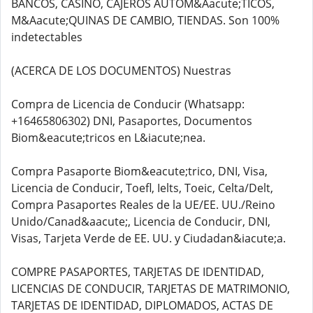
BANCOS, CASINO, CAJEROS AUTOM&Aacute;TICOS,
M&Aacute;QUINAS DE CAMBIO, TIENDAS. Son 100%
indetectables
(ACERCA DE LOS DOCUMENTOS) Nuestras
Compra de Licencia de Conducir (Whatsapp:
+16465806302) DNI, Pasaportes, Documentos
Biom&eacute;tricos en L&iacute;nea.
Compra Pasaporte Biom&eacute;trico, DNI, Visa,
Licencia de Conducir, Toefl, Ielts, Toeic, Celta/Delt,
Compra Pasaportes Reales de la UE/EE. UU./Reino
Unido/Canad&aacute;, Licencia de Conducir, DNI,
Visas, Tarjeta Verde de EE. UU. y Ciudadan&iacute;a.
COMPRE PASAPORTES, TARJETAS DE IDENTIDAD,
LICENCIAS DE CONDUCIR, TARJETAS DE MATRIMONIO,
TARJETAS DE IDENTIDAD, DIPLOMADOS, ACTAS DE