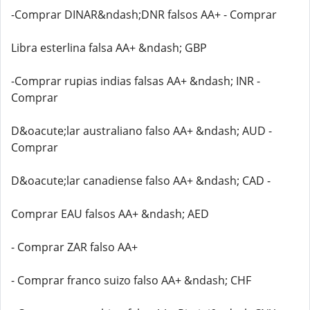
-Comprar DINAR&ndash;DNR falsos AA+ - Comprar
Libra esterlina falsa AA+ &ndash; GBP
-Comprar rupias indias falsas AA+ &ndash; INR -
Comprar
D&oacute;lar australiano falso AA+ &ndash; AUD -
Comprar
D&oacute;lar canadiense falso AA+ &ndash; CAD -
Comprar EAU falsos AA+ &ndash; AED
- Comprar ZAR falso AA+
- Comprar franco suizo falso AA+ &ndash; CHF