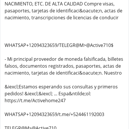
NACIMIENTO, ETC. DE ALTA CALIDAD Compre visas,
pasaportes, tarjetas de identificaci&oacute;n, actas de
nacimiento, transcripciones de licencias de conducir
WHATSAP+12094323659/TELEGR@M>@Active710$
- Mi principal proveedor de moneda falsificada, billetes
falsos, documentos registrados, pasaportes, actas de
nacimiento, tarjetas de identificaci&oacute;n. Nuestro
&iexcl;Estamos esperando sus consultas y primeros
pedidos! &iexcl;&iexcl; ... Espa&ntilde;ol:
https://t.me/Activehome247
WHATSAP+12094323659/t.me/+524461192003
TELEGR@M>@Active710