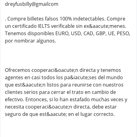
dreyfusbilly@gmailcom
. Compre billetes falsos 100% indetectables. Compre
un certificado IELTS verificable sin ex&aacute;menes.
Tenemos disponibles EURO, USD, CAD, GBP, UE, PESO,
por nombrar algunos.
Ofrecemos cooperaci&oacute;n directa y tenemos
agentes en casi todos los pa&iacute;ses del mundo
que est&aacute;n listos para reunirse con nuestros
clientes serios para cerrar el trato en cambio de
efectivo. Entonces, si lo han estafado muchas veces y
necesita cooperaci&oacute;n directa, debe estar
seguro de que est&aacute; en el lugar correcto.