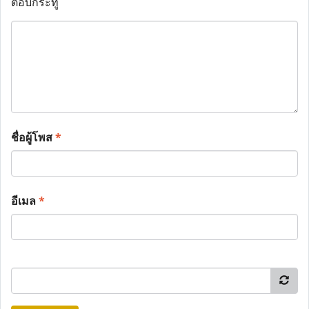
ตอบกระทู้
ชื่อผู้โพส
*
อีเมล
*