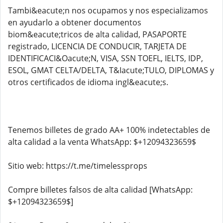
Tambi&eacute;n nos ocupamos y nos especializamos
en ayudarlo a obtener documentos
biom&eacute;tricos de alta calidad, PASAPORTE
registrado, LICENCIA DE CONDUCIR, TARJETA DE
IDENTIFICACI&Oacute;N, VISA, SSN TOEFL, IELTS, IDP,
ESOL, GMAT CELTA/DELTA, T&Iacute;TULO, DIPLOMAS y
otros certificados de idioma ingl&eacute;s.
Tenemos billetes de grado AA+ 100% indetectables de
alta calidad a la venta WhatsApp: $+12094323659$
Sitio web: https://t.me/timelessprops
Compre billetes falsos de alta calidad [WhatsApp:
$+12094323659$]