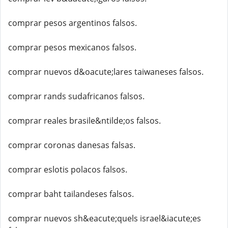
comprar pesos argentinos falsos.
comprar pesos mexicanos falsos.
comprar nuevos d&oacute;lares taiwaneses falsos.
comprar rands sudafricanos falsos.
comprar reales brasile&ntilde;os falsos.
comprar coronas danesas falsas.
comprar eslotis polacos falsos.
comprar baht tailandeses falsos.
comprar nuevos sh&eacute;quels israel&iacute;es