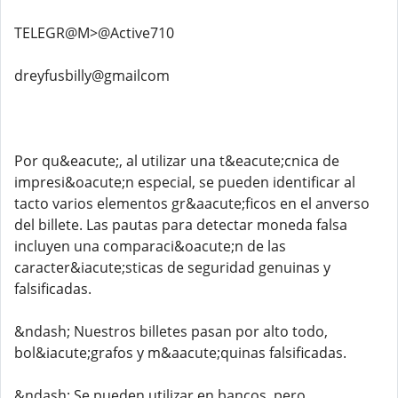
TELEGR@M>@Active710
dreyfusbilly@gmailcom
Por qu&eacute;, al utilizar una t&eacute;cnica de
impresi&oacute;n especial, se pueden identificar al
tacto varios elementos gr&aacute;ficos en el anverso
del billete. Las pautas para detectar moneda falsa
incluyen una comparaci&oacute;n de las
caracter&iacute;sticas de seguridad genuinas y
falsificadas.
&ndash; Nuestros billetes pasan por alto todo,
bol&iacute;grafos y m&aacute;quinas falsificadas.
&ndash; Se pueden utilizar en bancos, pero