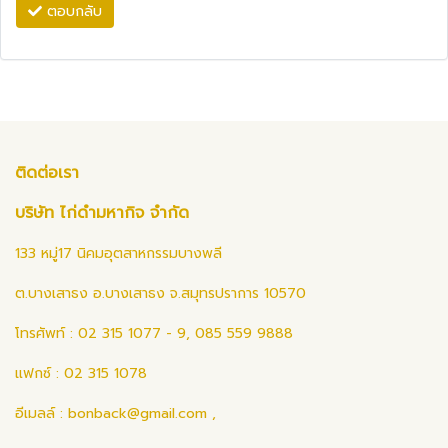
ตอบกลับ
ติดต่อเรา
บริษัท ไก่ดำมหากิจ จำกัด
133 หมู่17 นิคมอุตสาหกรรมบางพลี
ต.บางเสาธง อ.บางเสาธง จ.สมุทรปราการ 10570
โทรศัพท์ : 02 315 1077 - 9, 085 559 9888
แฟกซ์ : 02 315 1078
อีเมลล์ :
bonback@gmail.com
,