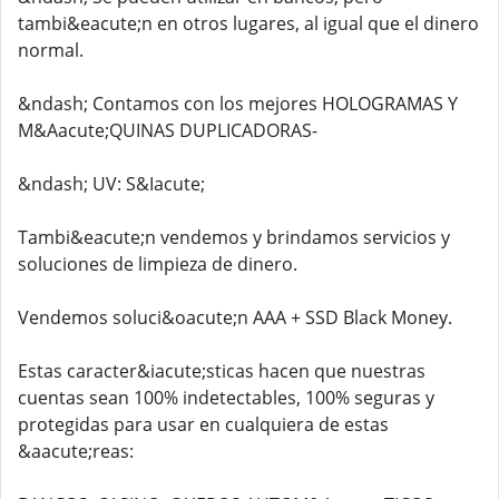
tambi&eacute;n en otros lugares, al igual que el dinero
normal.
&ndash; Contamos con los mejores HOLOGRAMAS Y
M&Aacute;QUINAS DUPLICADORAS-
&ndash; UV: S&Iacute;
Tambi&eacute;n vendemos y brindamos servicios y
soluciones de limpieza de dinero.
Vendemos soluci&oacute;n AAA + SSD Black Money.
Estas caracter&iacute;sticas hacen que nuestras
cuentas sean 100% indetectables, 100% seguras y
protegidas para usar en cualquiera de estas
&aacute;reas: