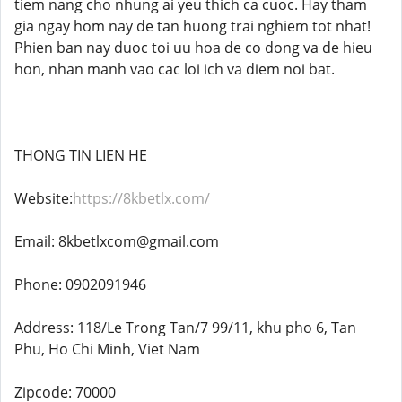
tiem nang cho nhung ai yeu thich ca cuoc. Hay tham
gia ngay hom nay de tan huong trai nghiem tot nhat!
Phien ban nay duoc toi uu hoa de co dong va de hieu
hon, nhan manh vao cac loi ich va diem noi bat.
THONG TIN LIEN HE
Website:
https://8kbetlx.com/
Email: 8kbetlxcom@gmail.com
Phone: 0902091946
Address: 118/Le Trong Tan/7 99/11, khu pho 6, Tan
Phu, Ho Chi Minh, Viet Nam
Zipcode: 70000