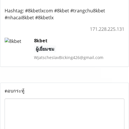
Hashtag: #8kbetlxcom #8kbet #trangchu8kbet
#nhacai8kbet #8kbetlx
171.228.225.131
8kbet
ผู้เยี่ยมชม
WjatscheslavBicking426@gmail.com
ตอบกระทู้