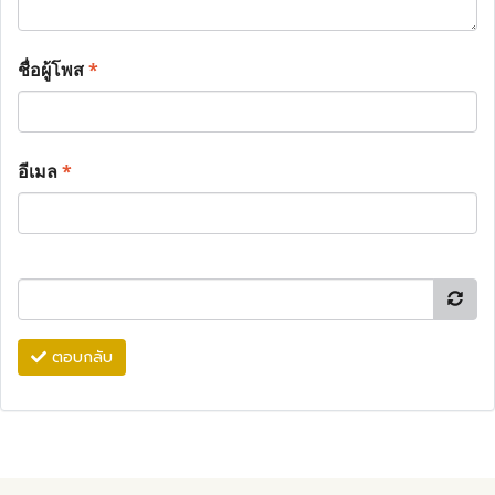
ชื่อผู้โพส
*
อีเมล
*
ตอบกลับ