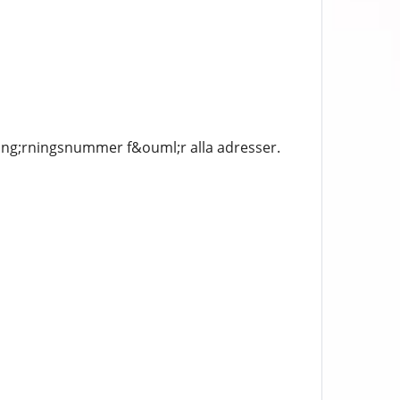
ring;rningsnummer f&ouml;r alla adresser.