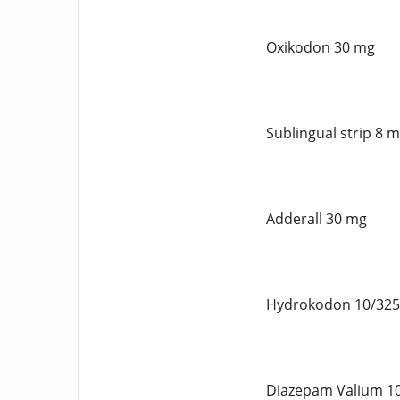
Oxikodon 30 mg
Sublingual strip 8 
Adderall 30 mg
Hydrokodon 10/32
Diazepam Valium 1