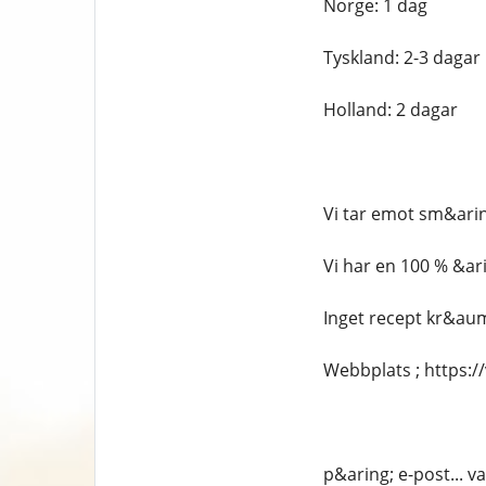
Norge: 1 dag
Tyskland: 2-3 dagar
Holland: 2 dagar
Vi tar emot sm&arin
Vi har en 100 % &ari
Inget recept kr&aum
Webbplats ; https:
p&aring; e-post... 