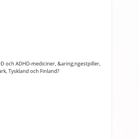
D och ADHD-mediciner, &aring;ngestpiller,
rk, Tyskland och Finland?