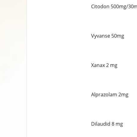
Citodon 500mg/30
Vyvanse 50mg
Xanax 2 mg
Alprazolam 2mg
Dilaudid 8 mg