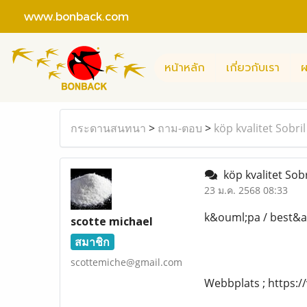
www.bonback.com
หน้าหลัก
เกี่ยวกับเรา
ผ
กระดานสนทนา
>
ถาม-ตอบ
>
köp kvalitet Sobri
köp kvalitet Sobr
23 ม.ค. 2568 08:33
k&ouml;pa / best&au
scotte michael
สมาชิก
scottemiche@gmail.com
Webbplats ; https: