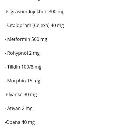
-Filgrastim-Injektion 300 mg
- Citalopram (Celexa) 40 mg
- Metformin 500 mg
- Rohypnol 2 mg
- Tilidin 100/8 mg
- Morphin 15 mg
-Elvanse 30 mg
- Ativan 2 mg
-Opana 40 mg