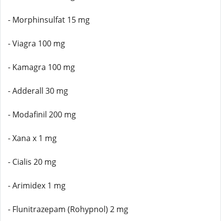
- Morphinsulfat 15 mg
- Viagra 100 mg
- Kamagra 100 mg
- Adderall 30 mg
- Modafinil 200 mg
- Xana x 1 mg
- Cialis 20 mg
- Arimidex 1 mg
- Flunitrazepam (Rohypnol) 2 mg