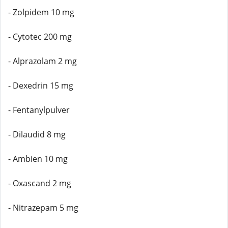
- Zolpidem 10 mg
- Cytotec 200 mg
- Alprazolam 2 mg
- Dexedrin 15 mg
- Fentanylpulver
- Dilaudid 8 mg
- Ambien 10 mg
- Oxascand 2 mg
- Nitrazepam 5 mg