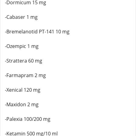
-Dormicum 15 mg
-Cabaser 1 mg
-Bremelanotid PT-141 10 mg
-Ozempic 1 mg
-Strattera 60 mg
-Farmapram 2 mg
-Xenical 120 mg
-Maxidon 2 mg
-Palexia 100/200 mg
-Ketamin 500 mg/10 ml