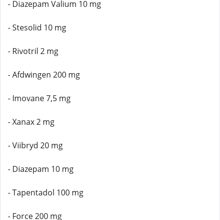
- Diazepam Valium 10 mg
- Stesolid 10 mg
- Rivotril 2 mg
- Afdwingen 200 mg
- Imovane 7,5 mg
- Xanax 2 mg
- Viibryd 20 mg
- Diazepam 10 mg
- Tapentadol 100 mg
- Force 200 mg