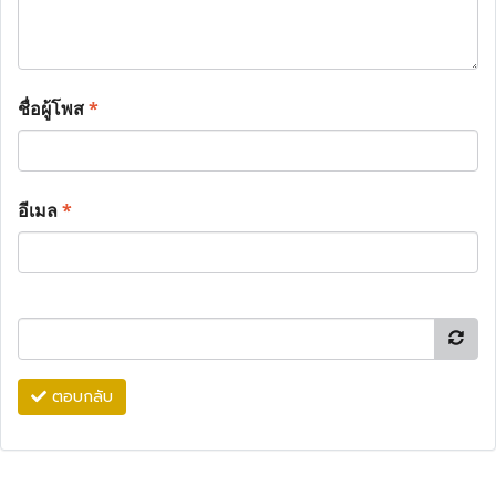
ชื่อผู้โพส
*
อีเมล
*
ตอบกลับ