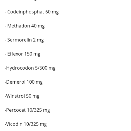
- Codeinphosphat 60 mg
- Methadon 40 mg
- Sermorelin 2 mg
- Effexor 150 mg
-Hydrocodon 5/500 mg
-Demerol 100 mg
-Winstrol 50 mg
-Percocet 10/325 mg
-Vicodin 10/325 mg