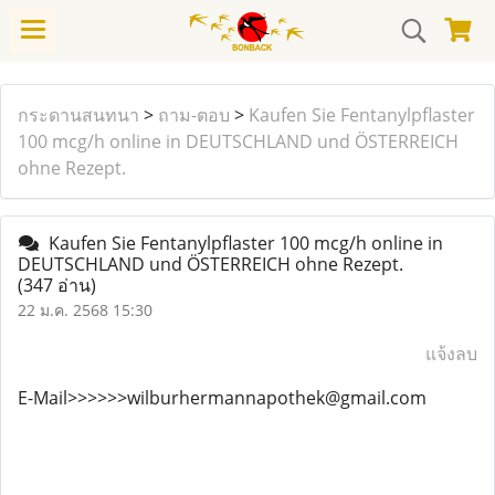
กระดานสนทนา
>
ถาม-ตอบ
>
Kaufen Sie Fentanylpflaster
100 mcg/h online in DEUTSCHLAND und ÖSTERREICH
ohne Rezept.
Kaufen Sie Fentanylpflaster 100 mcg/h online in
DEUTSCHLAND und ÖSTERREICH ohne Rezept.
(347 อ่าน)
22 ม.ค. 2568 15:30
แจ้งลบ
E-Mail>>>>>>wilburhermannapothek@gmail.com