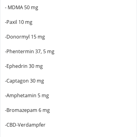
- MDMA 50 mg
-Paxil 10 mg
-Donormyl 15 mg
-Phentermin 37, 5 mg
-Ephedrin 30 mg
-Captagon 30 mg
-Amphetamin 5 mg
-Bromazepam 6 mg
-CBD-Verdampfer