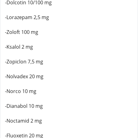
-Dolcotin 10/100 mg
-Lorazepam 2,5 mg
-Zoloft 100 mg
-Ksalol 2 mg
-Zopiclon 7,5 mg
-Nolvadex 20 mg
-Norco 10 mg
-Dianabol 10 mg
-Noctamid 2 mg
-Fluoxetin 20 mg