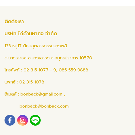
ติดต่อเรา
บริษัท ไก่ดำมหากิจ จำกัด
133 หมู่17 นิคมอุตสาหกรรมบางพลี
ต.บางเสาธง อ.บางเสาธง จ.สมุทรปราการ 10570
โทรศัพท์ : 02 315 1077 - 9, 085 559 9888
แฟกซ์ : 02 315 1078
อีเมลล์ :
bonback@gmail.com
,
bonback@bonback.com