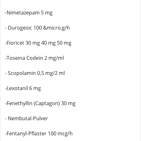
-Nimetazepam 5 mg
- Durogesic 100 &micro;g/h
-Fioricet 30 mg 40 mg 50 mg
-Toseina Codein 2 mg/ml
- Scopolamin 0,5 mg/2 ml
-Lexotanil 6 mg
-Fenethyllin (Captagon) 30 mg
- Nembutal-Pulver
-Fentanyl-Pflaster 100 mcg/h