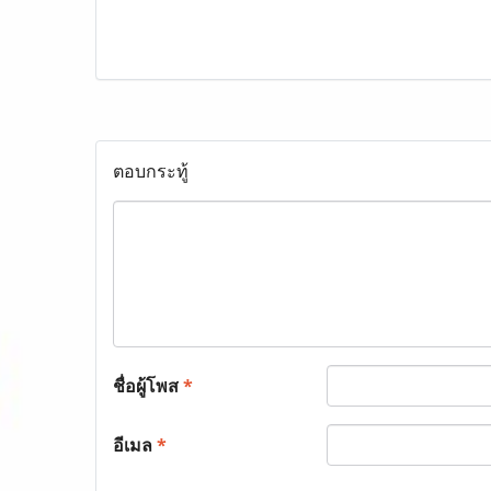
ตอบกระทู้
ชื่อผู้โพส
*
อีเมล
*