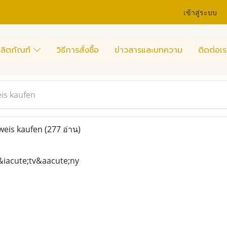
เข้าสู่ระบบ
ลิตภัณฑ์
วิธีการสั่งซื้อ
ข่าวสารและบทความ
ติดต่อเร
is kaufen
weis kaufen
(277 อ่าน)
&iacute;tv&aacute;ny