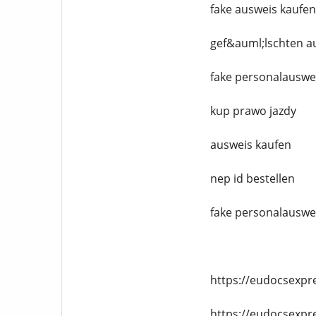
fake ausweis kaufen
gef&auml;lschten a
fake personalauswe
kup prawo jazdy
ausweis kaufen
nep id bestellen
fake personalauswe
https://eudocsexpr
https://eudocsexpr