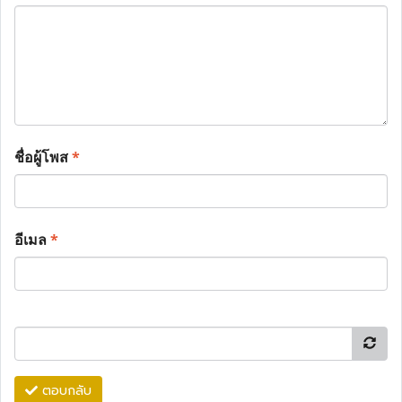
ชื่อผู้โพส
*
อีเมล
*
ตอบกลับ