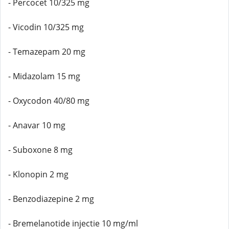
- Percocet 10/325 mg
- Vicodin 10/325 mg
- Temazepam 20 mg
- Midazolam 15 mg
- Oxycodon 40/80 mg
- Anavar 10 mg
- Suboxone 8 mg
- Klonopin 2 mg
- Benzodiazepine 2 mg
- Bremelanotide injectie 10 mg/ml