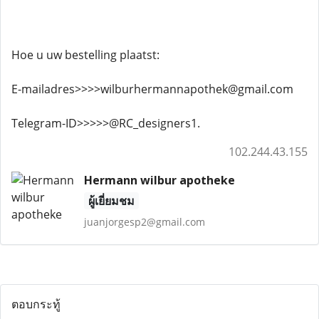
Hoe u uw bestelling plaatst:
E-mailadres>>>>wilburhermannapothek@gmail.com
Telegram-ID>>>>>@RC_designers1.
102.244.43.155
Hermann wilbur apotheke
ผู้เยี่ยมชม
juanjorgesp2@gmail.com
ตอบกระทู้