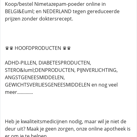
Koop/bestel Nimetazepam-poeder online in
BELGI&Euml; en NEDERLAND tegen gereduceerde
prijzen zonder doktersrecept.
♛♛ HOOFDPRODUCTEN ♛♛
ADHD-PILLEN, DIABETESPRODUCTEN,
STERO&Iuml;DENPRODUCTEN, PIJNVERLICHTING,
ANGSTGENEESMIDDELEN,
GEWICHTSVERLIESGENEESMIDDELEN en nog veel
meer.............
Heb je kwaliteitsmedicijnen nodig, maar wil je niet de
deur uit? Maak je geen zorgen, onze online apotheek is
er om je te helpen.