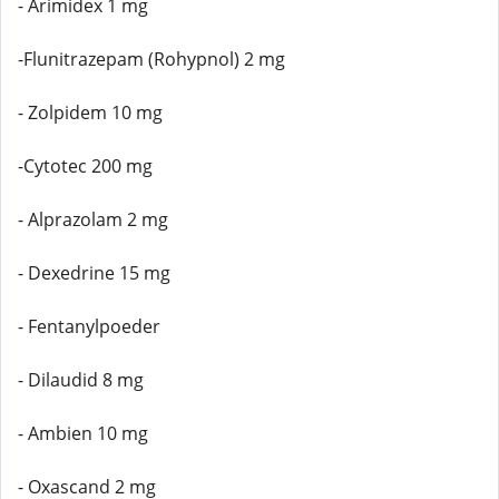
- Arimidex 1 mg
-Flunitrazepam (Rohypnol) 2 mg
- Zolpidem 10 mg
-Cytotec 200 mg
- Alprazolam 2 mg
- Dexedrine 15 mg
- Fentanylpoeder
- Dilaudid 8 mg
- Ambien 10 mg
- Oxascand 2 mg