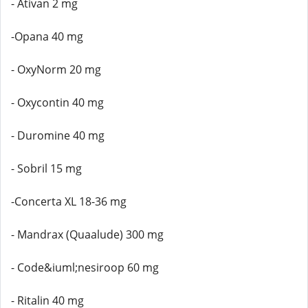
- Ativan 2 mg
-Opana 40 mg
- OxyNorm 20 mg
- Oxycontin 40 mg
- Duromine 40 mg
- Sobril 15 mg
-Concerta XL 18-36 mg
- Mandrax (Quaalude) 300 mg
- Code&iuml;nesiroop 60 mg
- Ritalin 40 mg