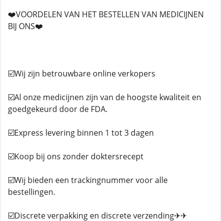
❤️VOORDELEN VAN HET BESTELLEN VAN MEDICIJNEN
BIJ ONS❤️
☑️Wij zijn betrouwbare online verkopers
☑️Al onze medicijnen zijn van de hoogste kwaliteit en
goedgekeurd door de FDA.
☑️Express levering binnen 1 tot 3 dagen
☑️Koop bij ons zonder doktersrecept
☑️Wij bieden een trackingnummer voor alle
bestellingen.
☑️Discrete verpakking en discrete verzending✈✈