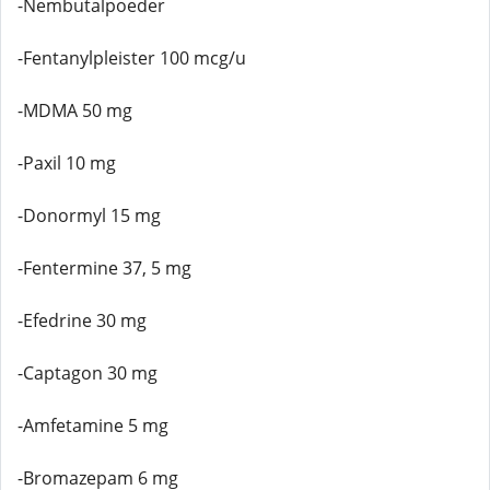
-Nembutalpoeder
-Fentanylpleister 100 mcg/u
-MDMA 50 mg
-Paxil 10 mg
-Donormyl 15 mg
-Fentermine 37, 5 mg
-Efedrine 30 mg
-Captagon 30 mg
-Amfetamine 5 mg
-Bromazepam 6 mg