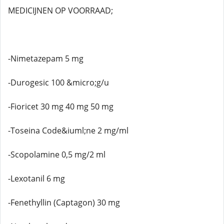
MEDICIJNEN OP VOORRAAD;
-Nimetazepam 5 mg
-Durogesic 100 &micro;g/u
-Fioricet 30 mg 40 mg 50 mg
-Toseina Code&iuml;ne 2 mg/ml
-Scopolamine 0,5 mg/2 ml
-Lexotanil 6 mg
-Fenethyllin (Captagon) 30 mg