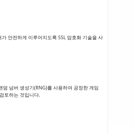
가 안전하게 이루어지도록 SSL 암호화 기술을 사
덤 넘버 생성기(RNG)를 사용하여 공정한 게임
 검토하는 것입니다.