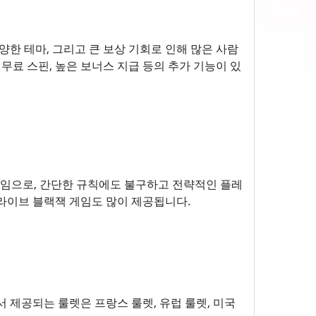
양한 테마, 그리고 큰 보상 기회로 인해 많은 사람
무료 스핀, 높은 보너스 지급 등의 추가 기능이 있
게임으로, 간단한 규칙에도 불구하고 전략적인 플레
라이브 블랙잭 게임도 많이 제공됩니다.
 제공되는 룰렛은 프랑스 룰렛, 유럽 룰렛, 미국