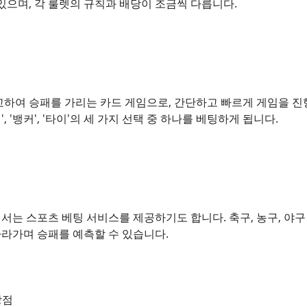
있으며, 각 룰렛의 규칙과 배당이 조금씩 다릅니다.
교하여 승패를 가리는 카드 게임으로, 간단하고 빠르게 게임을 진
 '뱅커', '타이'의 세 가지 선택 중 하나를 베팅하게 됩니다.
는 스포츠 베팅 서비스를 제공하기도 합니다. 축구, 농구, 야구
라가며 승패를 예측할 수 있습니다.
장점