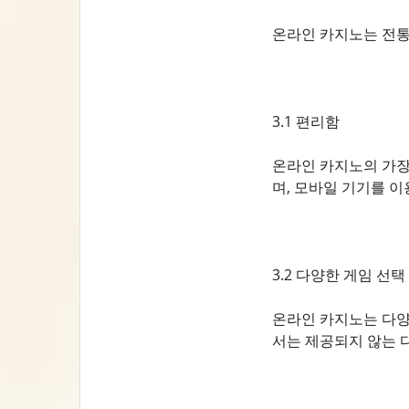
온라인 카지노는 전통
3.1 편리함
온라인 카지노의 가장
며, 모바일 기기를 이
3.2 다양한 게임 선택
온라인 카지노는 다양
서는 제공되지 않는 