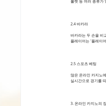
룰렛 등 여러 종류가 
2.4 바카라
바카라는 두 손을 비
플레이어는 '플레이어',
2.5 스포츠 베팅
많은 온라인 카지노에서
실시간으로 경기를 따
3. 온라인 카지노의 