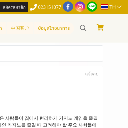
TH
สมัครสมาชิก
023151077
า
中国客户
ข้อมูลโภชนาการ
แจ้งลบ
많은 사람들이 집에서 편리하게 카지노 게임을 즐길
온라인 카지노를 즐길 때 고려해야 할 주요 사항들에