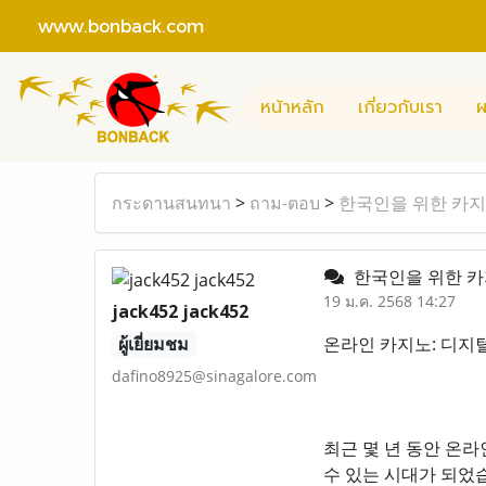
www.bonback.com
หน้าหลัก
เกี่ยวกับเรา
ผ
กระดานสนทนา
>
ถาม-ตอบ
>
한국인을 위한 카지
한국인을 위한 카
19 ม.ค. 2568 14:27
jack452 jack452
ผู้เยี่ยมชม
온라인 카지노: 디지
dafino8925@sinagalore.com
최근 몇 년 동안 온
수 있는 시대가 되었습