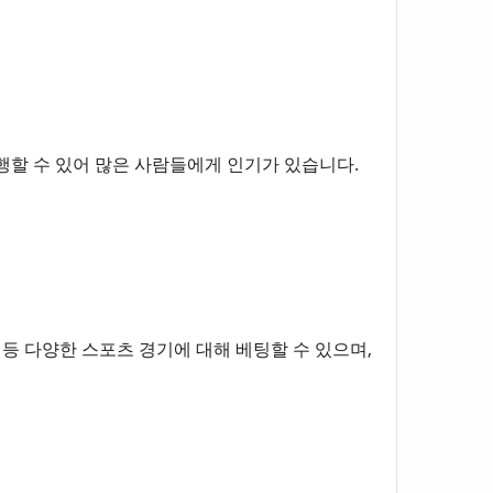
행할 수 있어 많은 사람들에게 인기가 있습니다.
 등 다양한 스포츠 경기에 대해 베팅할 수 있으며,