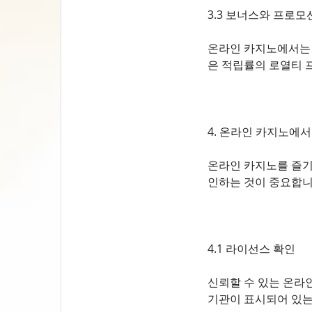
3.3 보너스와 프로모
온라인 카지노에서는 
은 적립률의 로열티 
4. 온라인 카지노에
온라인 카지노를 즐기
인하는 것이 중요합니
4.1 라이선스 확인
신뢰할 수 있는 온라
기관이 표시되어 있는