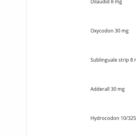
Dilaudid 8 mg
Oxycodon 30 mg
Sublinguale strip 8
Adderall 30 mg
Hydrocodon 10/32