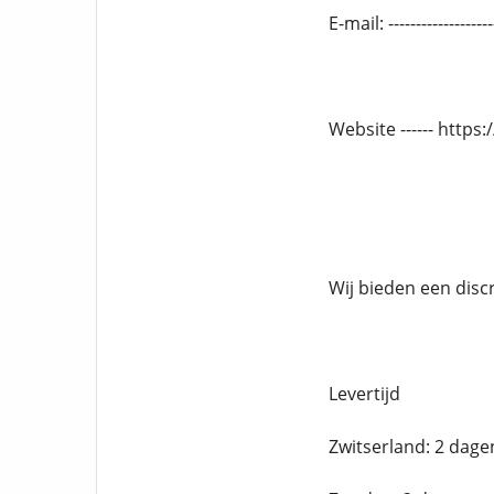
E-mail: --------------
Website ------ http
Wij bieden een disc
Levertijd
Zwitserland: 2 dage