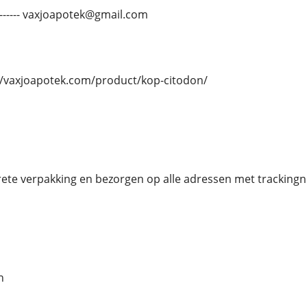
----------- vaxjoapotek@gmail.com
s://vaxjoapotek.com/product/kop-citodon/
rete verpakking en bezorgen op alle adressen met tracking
n