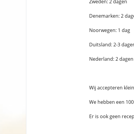
Zweden: 2 dagen
Denemarken: 2 dag
Noorwegen: 1 dag
Duitsland: 2-3 dage
Nederland: 2 dagen
Wij accepteren klei
We hebben een 100%
Er is ook geen rece