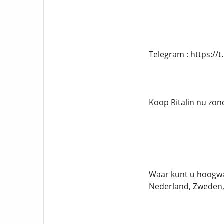
Telegram : https:/
Koop Ritalin nu zon
Waar kunt u hoogwaa
Nederland, Zweden,