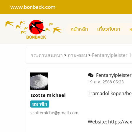
www.bonback.com
หน้าหลัก
เกี่ยวกับเรา
ผ
กระดานสนทนา
>
ถาม-ตอบ
>
Fentanylpleister 
Fentanylpleister
19 ม.ค. 2568 05:23
Tramadol kopen/bes
scotte michael
สมาชิก
scottemiche@gmail.com
Website; https://v