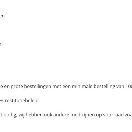
en
n
ne en grote bestellingen met een minimale bestelling van 100
 restitutiebeleid.
pt nodig, wij hebben ook andere medicijnen op voorraad zoa