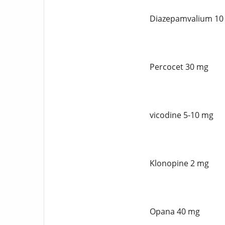
Diazepamvalium 10
Percocet 30 mg
vicodine 5-10 mg
Klonopine 2 mg
Opana 40 mg