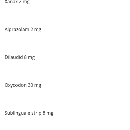
Xanax 2 mg
Alprazolam 2 mg
Dilaudid 8 mg
Oxycodon 30 mg
Sublinguale strip 8 mg