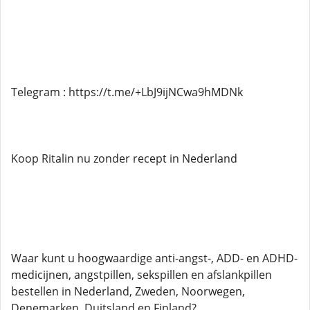
Telegram : https://t.me/+LbJ9ijNCwa9hMDNk
Koop Ritalin nu zonder recept in Nederland
Waar kunt u hoogwaardige anti-angst-, ADD- en ADHD-
medicijnen, angstpillen, sekspillen en afslankpillen
bestellen in Nederland, Zweden, Noorwegen,
Denemarken, Duitsland en Finland?