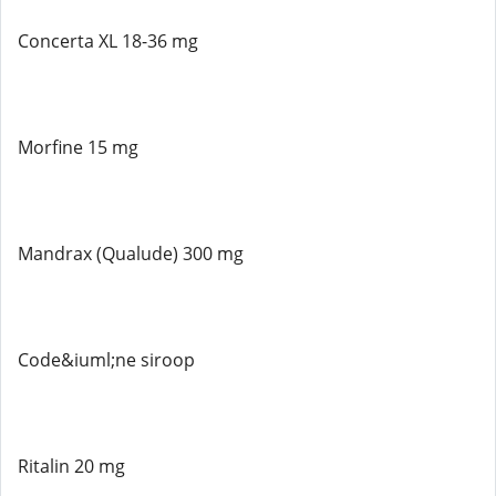
Concerta XL 18-36 mg
Morfine 15 mg
Mandrax (Qualude) 300 mg
Code&iuml;ne siroop
Ritalin 20 mg