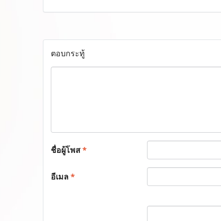
ตอบกระทู้
ชื่อผู้โพส
*
อีเมล
*