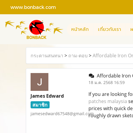
www.bonback.com
หน้าหลัก
เกี่ยวกับเรา
ผ
กระดานสนทนา
>
ถาม-ตอบ
>
Affordable Iron O
Affordable Iron 
18 ม.ค. 2568 16:59
If you are looking f
James Edward
patches malaysia
se
สมาชิก
prices with quick de
jamesedward67548@gmail.com
roughly drawn sketc