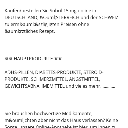
Kaufen/bestellen Sie Sobril 15 mg online in
DEUTSCHLAND, &Ouml;STERREICH und der SCHWEIZ
zu erm&auml;&szlig;igten Preisen ohne
&auml;rztliches Rezept.
♛♛ HAUPTPRODUKTE ♛♛
ADHS-PILLEN, DIABETES-PRODUKTE, STEROID-
PRODUKTE, SCHMERZMITTEL, ANGSTMITTEL,
GEWICHTSABNAHMEMITTEL und vieles mehr.............
Sie brauchen hochwertige Medikamente,
m&ouml;chten aber nicht das Haus verlassen? Keine
Sorge, unsere Online-Apotheke ist hier, um Ihnen zu