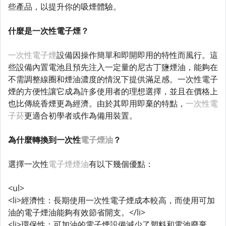
些產品，以提升你的吸煙體驗。
什麼是一次性電子煙？
一次性電子煙
設備因操作簡單和即開即用的特性而風行。這
些設備內置電池且預先注入一定量的尼古丁鹽煙油，能夠在
不需調整線圈和煙油濃度的情況下提供滿足感。一次性電子
煙的方便性讓它成為許多使用者的理想選擇，並且在價格上
也比傳統香煙更為經濟。由於其即用即棄的特點，
一次性電
子菸
更適合初學者或作為備用裝置。
為什麼轉換到一次性
電子煙油
？
選擇一次性
電子煙煙油
有以下幾個優點：
<ul>
<li>經濟性：長期使用一次性電子煙成本較高，而使用可加
油的電子煙油能夠有效節省開支。</li>
<li>環保性：可加油的電子煙設備減少了塑料和電池廢棄