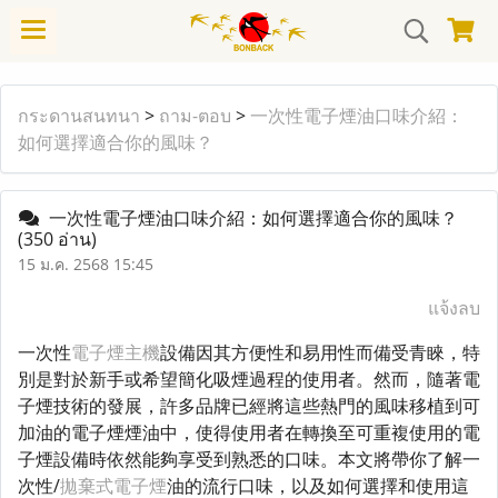
กระดานสนทนา
>
ถาม-ตอบ
>
一次性電子煙油口味介紹：
如何選擇適合你的風味？
一次性電子煙油口味介紹：如何選擇適合你的風味？
(350 อ่าน)
15 ม.ค. 2568 15:45
แจ้งลบ
一次性
電子煙主機
設備因其方便性和易用性而備受青睞，特
別是對於新手或希望簡化吸煙過程的使用者。然而，隨著電
子煙技術的發展，許多品牌已經將這些熱門的風味移植到可
加油的電子煙煙油中，使得使用者在轉換至可重複使用的電
子煙設備時依然能夠享受到熟悉的口味。本文將帶你了解一
次性/
拋棄式電子煙
油的流行口味，以及如何選擇和使用這