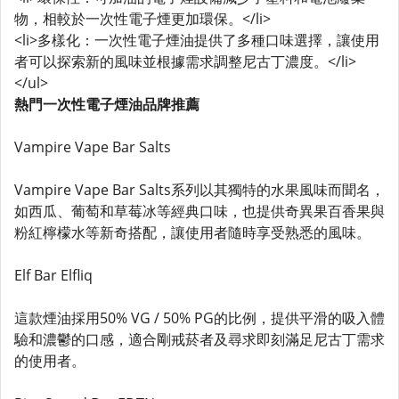
物，相較於一次性電子煙更加環保。</li>
<li>多樣化：一次性電子煙油提供了多種口味選擇，讓使用
者可以探索新的風味並根據需求調整尼古丁濃度。</li>
</ul>
熱門一次性電子煙油品牌推薦
Vampire Vape Bar Salts
Vampire Vape Bar Salts系列以其獨特的水果風味而聞名，
如西瓜、葡萄和草莓冰等經典口味，也提供奇異果百香果與
粉紅檸檬水等新奇搭配，讓使用者隨時享受熟悉的風味。
Elf Bar Elfliq
這款煙油採用50% VG / 50% PG的比例，提供平滑的吸入體
驗和濃鬱的口感，適合剛戒菸者及尋求即刻滿足尼古丁需求
的使用者。