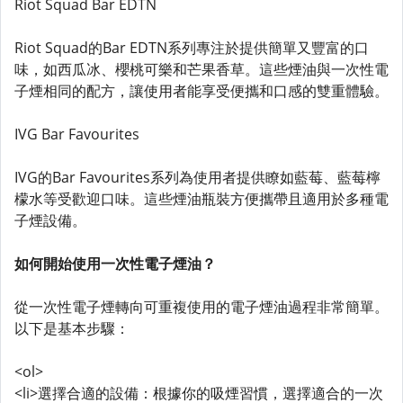
Riot Squad Bar EDTN
Riot Squad的Bar EDTN系列專注於提供簡單又豐富的口
味，如西瓜冰、櫻桃可樂和芒果香草。這些煙油與一次性電
子煙相同的配方，讓使用者能享受便攜和口感的雙重體驗。
IVG Bar Favourites
IVG的Bar Favourites系列為使用者提供瞭如藍莓、藍莓檸
檬水等受歡迎口味。這些煙油瓶裝方便攜帶且適用於多種電
子煙設備。
如何開始使用一次性電子煙油？
從一次性電子煙轉向可重複使用的電子煙油過程非常簡單。
以下是基本步驟：
<ol>
<li>選擇合適的設備：根據你的吸煙習慣，選擇適合的一次