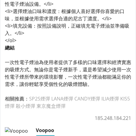
性電子煙油設備。</li>
<li>選擇煙油口味和濃度：根據個人喜好選擇你喜愛的口
味，並根據使用需求選擇合適的尼古丁濃度。</li>
<li>填充設備：按照設備說明，正確填充電子煙油並準備吸
入。</li>
</ol>
總結
一次性電子煙油為使用者提供了多樣的口味選擇和經濟實惠
的吸煙方式。無論你是電子煙新手，還是希望減少使用一次
性電子煙所帶來的環境影響，一次性電子煙油都能滿足你的
需求，讓你輕鬆享受個性化的吸煙體驗。
相關推薦：
SP2S煙彈
LANA煙彈
CANDY煙彈
ILIA煙彈
KIS5
煙彈
殺小煙彈
東京魔盒煙彈
185.248.184.221
Voopoo