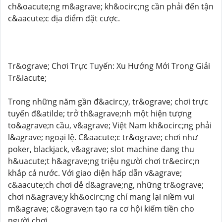
ch&oacute;ng m&agrave; kh&ocirc;ng cần phải đến tận
c&aacute;c địa điểm đặt cược.
Tr&ograve; Chơi Trực Tuyến: Xu Hướng Mới Trong Giải
Tr&iacute;
Trong những năm gần đ&acirc;y, tr&ograve; chơi trực
tuyến đ&atilde; trở th&agrave;nh một hiện tượng
to&agrave;n cầu, v&agrave; Việt Nam kh&ocirc;ng phải
l&agrave; ngoại lệ. C&aacute;c tr&ograve; chơi như
poker, blackjack, v&agrave; slot machine đang thu
h&uacute;t h&agrave;ng triệu người chơi tr&ecirc;n
khắp cả nước. Với giao diện hấp dẫn v&agrave;
c&aacute;ch chơi dễ d&agrave;ng, những tr&ograve;
chơi n&agrave;y kh&ocirc;ng chỉ mang lại niềm vui
m&agrave; c&ograve;n tạo ra cơ hội kiếm tiền cho
người chơi.