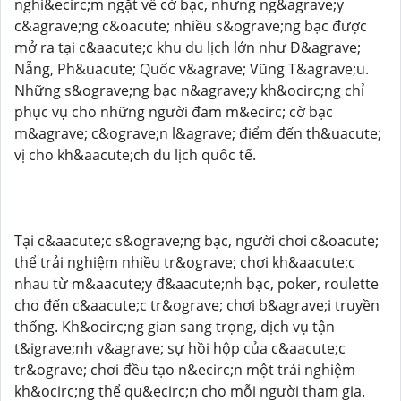
nghi&ecirc;m ngặt về cờ bạc, nhưng ng&agrave;y
c&agrave;ng c&oacute; nhiều s&ograve;ng bạc được
mở ra tại c&aacute;c khu du lịch lớn như Đ&agrave;
Nẵng, Ph&uacute; Quốc v&agrave; Vũng T&agrave;u.
Những s&ograve;ng bạc n&agrave;y kh&ocirc;ng chỉ
phục vụ cho những người đam m&ecirc; cờ bạc
m&agrave; c&ograve;n l&agrave; điểm đến th&uacute;
vị cho kh&aacute;ch du lịch quốc tế.
Tại c&aacute;c s&ograve;ng bạc, người chơi c&oacute;
thể trải nghiệm nhiều tr&ograve; chơi kh&aacute;c
nhau từ m&aacute;y đ&aacute;nh bạc, poker, roulette
cho đến c&aacute;c tr&ograve; chơi b&agrave;i truyền
thống. Kh&ocirc;ng gian sang trọng, dịch vụ tận
t&igrave;nh v&agrave; sự hồi hộp của c&aacute;c
tr&ograve; chơi đều tạo n&ecirc;n một trải nghiệm
kh&ocirc;ng thể qu&ecirc;n cho mỗi người tham gia.