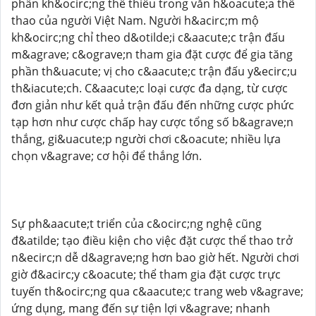
phần kh&ocirc;ng thể thiếu trong văn h&oacute;a thể
thao của người Việt Nam. Người h&acirc;m mộ
kh&ocirc;ng chỉ theo d&otilde;i c&aacute;c trận đấu
m&agrave; c&ograve;n tham gia đặt cược để gia tăng
phần th&uacute; vị cho c&aacute;c trận đấu y&ecirc;u
th&iacute;ch. C&aacute;c loại cược đa dạng, từ cược
đơn giản như kết quả trận đấu đến những cược phức
tạp hơn như cược chấp hay cược tổng số b&agrave;n
thắng, gi&uacute;p người chơi c&oacute; nhiều lựa
chọn v&agrave; cơ hội để thắng lớn.
Sự ph&aacute;t triển của c&ocirc;ng nghệ cũng
đ&atilde; tạo điều kiện cho việc đặt cược thể thao trở
n&ecirc;n dễ d&agrave;ng hơn bao giờ hết. Người chơi
giờ đ&acirc;y c&oacute; thể tham gia đặt cược trực
tuyến th&ocirc;ng qua c&aacute;c trang web v&agrave;
ứng dụng, mang đến sự tiện lợi v&agrave; nhanh