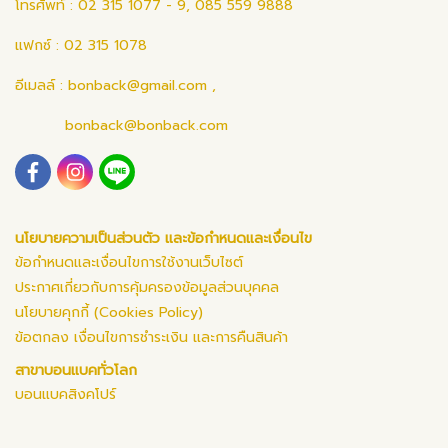
โทรศัพท์ : 02 315 1077 - 9, 085 559 9888
แฟกซ์ : 02 315 1078
อีเมลล์ :
bonback@gmail.com
,
bonback@bonback.com
นโยบายความเป็นส่วนตัว และข้อกำหนดและเงื่อนไข
ข้อกำหนดและเงื่อนไขการใช้งานเว็บไซต์
ประกาศเกี่ยวกับการคุ้มครองข้อมูลส่วนบุคคล
นโยบายคุกกี้ (Cookies Policy)
ข้อตกลง เงื่อนไขการชำระเงิน และการคืนสินค้า
สาขาบอนแบคทั่วโลก
บอนแบคสิงคโปร์