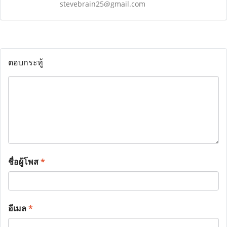
stevebrain25@gmail.com
ตอบกระทู้
ชื่อผู้โพส
*
อีเมล
*