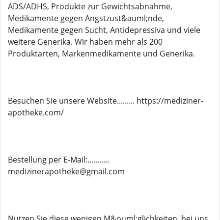
ADS/ADHS, Produkte zur Gewichtsabnahme,
Medikamente gegen Angstzust&auml;nde,
Medikamente gegen Sucht, Antidepressiva und viele
weitere Generika. Wir haben mehr als 200
Produktarten, Markenmedikamente und Generika.
Besuchen Sie unsere Website......... https://mediziner-
apotheke.com/
Bestellung per E-Mail:...........
medizinerapotheke@gmail.com
Nutzen Sie diese wenigen M&ouml;glichkeiten, bei uns