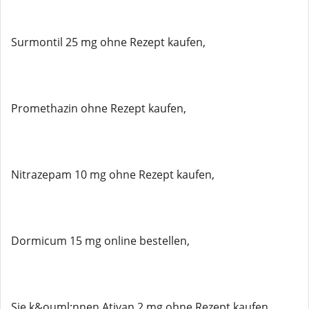
Surmontil 25 mg ohne Rezept kaufen,
Promethazin ohne Rezept kaufen,
Nitrazepam 10 mg ohne Rezept kaufen,
Dormicum 15 mg online bestellen,
Sie k&ouml;nnen Ativan 2 mg ohne Rezept kaufen,