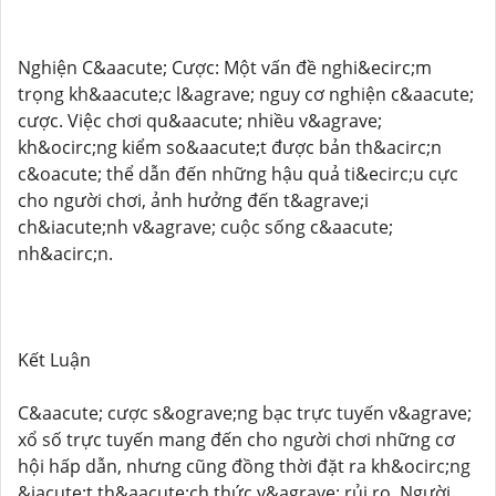
Nghiện C&aacute; Cược: Một vấn đề nghi&ecirc;m
trọng kh&aacute;c l&agrave; nguy cơ nghiện c&aacute;
cược. Việc chơi qu&aacute; nhiều v&agrave;
kh&ocirc;ng kiểm so&aacute;t được bản th&acirc;n
c&oacute; thể dẫn đến những hậu quả ti&ecirc;u cực
cho người chơi, ảnh hưởng đến t&agrave;i
ch&iacute;nh v&agrave; cuộc sống c&aacute;
nh&acirc;n.
Kết Luận
C&aacute; cược s&ograve;ng bạc trực tuyến v&agrave;
xổ số trực tuyến mang đến cho người chơi những cơ
hội hấp dẫn, nhưng cũng đồng thời đặt ra kh&ocirc;ng
&iacute;t th&aacute;ch thức v&agrave; rủi ro. Người