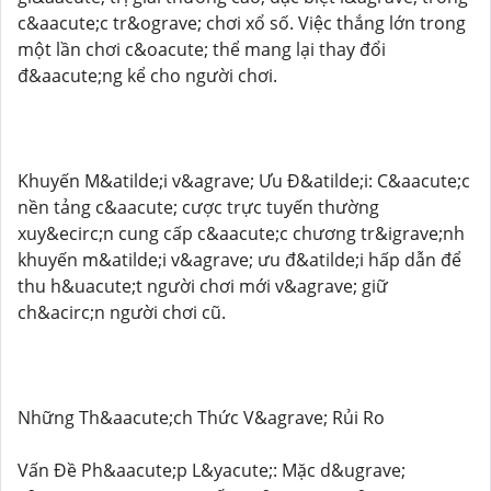
c&aacute;c tr&ograve; chơi xổ số. Việc thắng lớn trong
một lần chơi c&oacute; thể mang lại thay đổi
đ&aacute;ng kể cho người chơi.
Khuyến M&atilde;i v&agrave; Ưu Đ&atilde;i: C&aacute;c
nền tảng c&aacute; cược trực tuyến thường
xuy&ecirc;n cung cấp c&aacute;c chương tr&igrave;nh
khuyến m&atilde;i v&agrave; ưu đ&atilde;i hấp dẫn để
thu h&uacute;t người chơi mới v&agrave; giữ
ch&acirc;n người chơi cũ.
Những Th&aacute;ch Thức V&agrave; Rủi Ro
Vấn Đề Ph&aacute;p L&yacute;: Mặc d&ugrave;