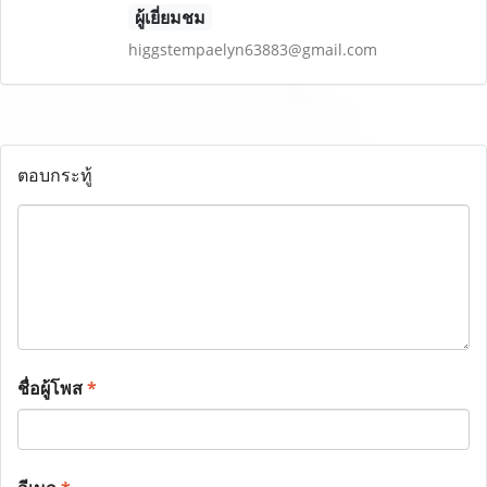
ผู้เยี่ยมชม
higgstempaelyn63883@gmail.com
ตอบกระทู้
ชื่อผู้โพส
*