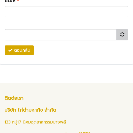
อีเมล
*
ตอบกลับ
ติดต่อเรา
บริษัท ไก่ดำมหากิจ จำกัด
133 หมู่17 นิคมอุตสาหกรรมบางพลี