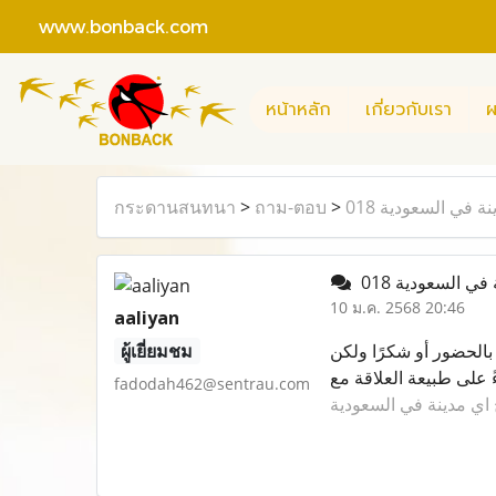
www.bonback.com
หน้าหลัก
เกี่ยวกับเรา
ผ
กระดานสนทนา
>
ถาม-ตอบ
>
018 ة في السعودية
10 ม.ค. 2568 20:46
aaliyan
ผู้เยี่ยมชม
بالحضور أو شكرًا ولكن
 على طبيعة العلاقة مع
fadodah462@sentrau.com