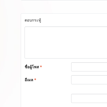
ตอบกระทู้
ชื่อผู้โพส
*
อีเมล
*