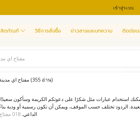
เข้าสู่ระบบ
ลิตภัณฑ์
วิธีการสั่งซื้อ
ข่าวสารและบทความ
ติดต่อเร
مفتاح اي مدين
018 مفتاح اي مدينة في السعودية
(355 อ่าน)
يمكنك استخدام عبارات مثل شكرًا على دعوتكم الكريمة وسأكون سعيدًا 
دة. الردود تختلف حسب الموقف، ويمكن أن تكون رسمية أو ودية بناءً
الداعي.
018 مفتاح اي مدينة في السعودية