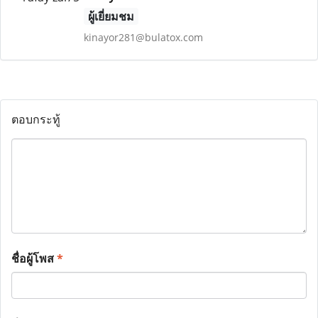
ผู้เยี่ยมชม
kinayor281@bulatox.com
ตอบกระทู้
ชื่อผู้โพส
*