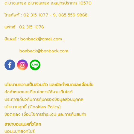
ต.บางเสาธง อ.บางเสาธง จ.สมุทรปราการ 10570
โทรศัพท์ : 02 315 1077 - 9, 085 559 9888
แฟกซ์ : 02 315 1078
อีเมลล์ :
bonback@gmail.com
,
bonback@bonback.com
นโยบายความเป็นส่วนตัว และข้อกำหนดและเงื่อนไข
ข้อกำหนดและเงื่อนไขการใช้งานเว็บไซต์
ประกาศเกี่ยวกับการคุ้มครองข้อมูลส่วนบุคคล
นโยบายคุกกี้ (Cookies Policy)
ข้อตกลง เงื่อนไขการชำระเงิน และการคืนสินค้า
สาขาบอนแบคทั่วโลก
บอนแบคสิงคโปร์