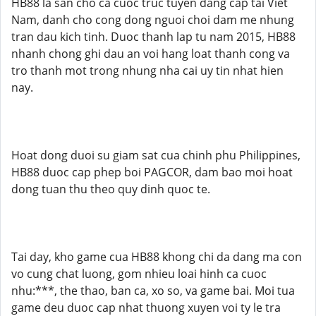
HB88 la san cho ca cuoc truc tuyen dang cap tai Viet
Nam, danh cho cong dong nguoi choi dam me nhung
tran dau kich tinh. Duoc thanh lap tu nam 2015, HB88
nhanh chong ghi dau an voi hang loat thanh cong va
tro thanh mot trong nhung nha cai uy tin nhat hien
nay.
Hoat dong duoi su giam sat cua chinh phu Philippines,
HB88 duoc cap phep boi PAGCOR, dam bao moi hoat
dong tuan thu theo quy dinh quoc te.
Tai day, kho game cua HB88 khong chi da dang ma con
vo cung chat luong, gom nhieu loai hinh ca cuoc
nhu:***, the thao, ban ca, xo so, va game bai. Moi tua
game deu duoc cap nhat thuong xuyen voi ty le tra