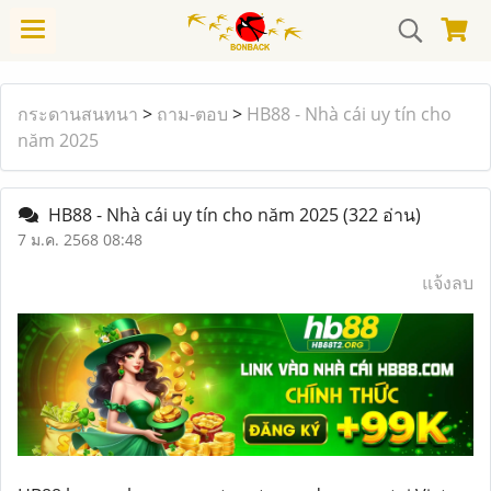
กระดานสนทนา
>
ถาม-ตอบ
>
HB88 - Nhà cái uy tín cho
năm 2025
HB88 - Nhà cái uy tín cho năm 2025
(322 อ่าน)
7 ม.ค. 2568 08:48
แจ้งลบ