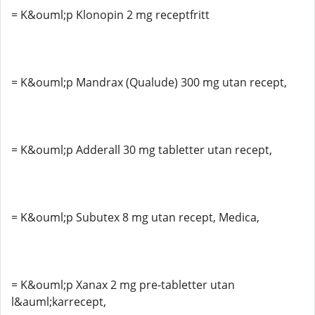
= K&ouml;p Klonopin 2 mg receptfritt
= K&ouml;p Mandrax (Qualude) 300 mg utan recept,
= K&ouml;p Adderall 30 mg tabletter utan recept,
= K&ouml;p Subutex 8 mg utan recept, Medica,
= K&ouml;p Xanax 2 mg pre-tabletter utan
l&auml;karrecept,