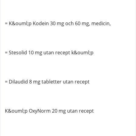
= K&ouml;p Kodein 30 mg och 60 mg, medicin,
= Stesolid 10 mg utan recept k&ouml;p
= Dilaudid 8 mg tabletter utan recept
K&ouml;p OxyNorm 20 mg utan recept