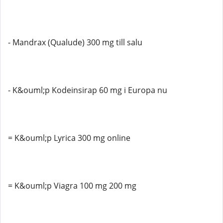
- Mandrax (Qualude) 300 mg till salu
- K&ouml;p Kodeinsirap 60 mg i Europa nu
= K&ouml;p Lyrica 300 mg online
= K&ouml;p Viagra 100 mg 200 mg