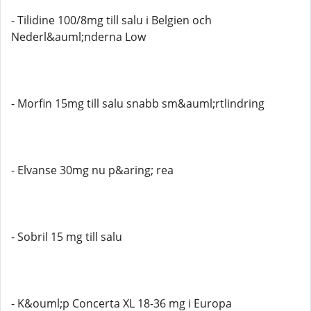
- Tilidine 100/8mg till salu i Belgien och
Nederl&auml;nderna Low
- Morfin 15mg till salu snabb sm&auml;rtlindring
- Elvanse 30mg nu p&aring; rea
- Sobril 15 mg till salu
- K&ouml;p Concerta XL 18-36 mg i Europa