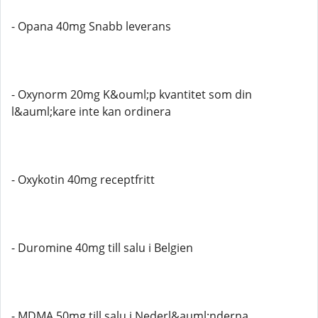
- Opana 40mg Snabb leverans
- Oxynorm 20mg K&ouml;p kvantitet som din
l&auml;kare inte kan ordinera
- Oxykotin 40mg receptfritt
- Duromine 40mg till salu i Belgien
- MDMA 50mg till salu i Nederl&auml;nderna