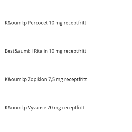
K&ouml;p Percocet 10 mg receptfritt
Best&auml;ll Ritalin 10 mg receptfritt
K&ouml;p Zopiklon 7,5 mg receptfritt
K&ouml;p Vyvanse 70 mg receptfritt