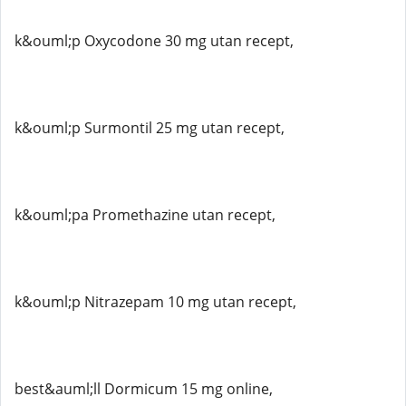
k&ouml;p Oxycodone 30 mg utan recept,
k&ouml;p Surmontil 25 mg utan recept,
k&ouml;pa Promethazine utan recept,
k&ouml;p Nitrazepam 10 mg utan recept,
best&auml;ll Dormicum 15 mg online,