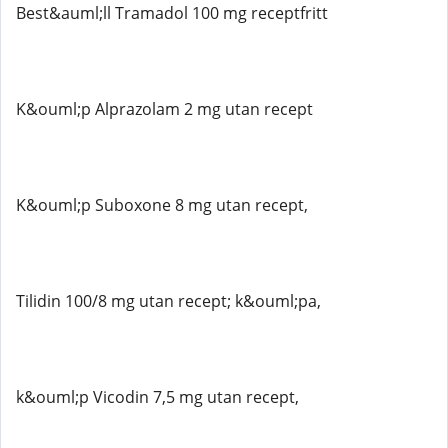
Best&auml;ll Tramadol 100 mg receptfritt
K&ouml;p Alprazolam 2 mg utan recept
K&ouml;p Suboxone 8 mg utan recept,
Tilidin 100/8 mg utan recept; k&ouml;pa,
k&ouml;p Vicodin 7,5 mg utan recept,