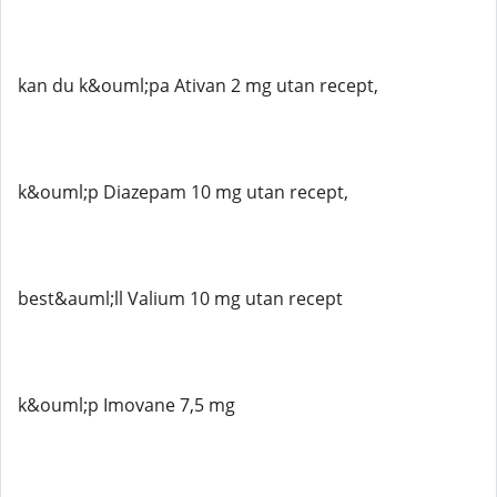
kan du k&ouml;pa Ativan 2 mg utan recept,
k&ouml;p Diazepam 10 mg utan recept,
best&auml;ll Valium 10 mg utan recept
k&ouml;p Imovane 7,5 mg