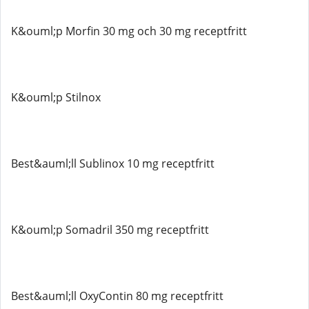
K&ouml;p Morfin 30 mg och 30 mg receptfritt
K&ouml;p Stilnox
Best&auml;ll Sublinox 10 mg receptfritt
K&ouml;p Somadril 350 mg receptfritt
Best&auml;ll OxyContin 80 mg receptfritt