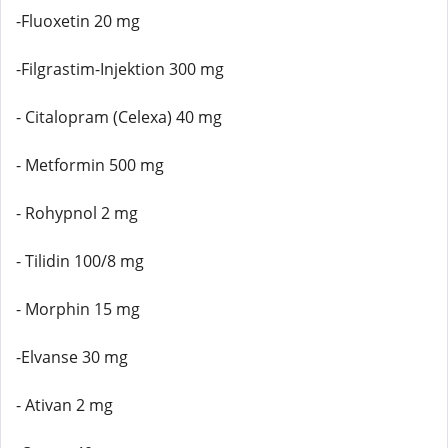
-Fluoxetin 20 mg
-Filgrastim-Injektion 300 mg
- Citalopram (Celexa) 40 mg
- Metformin 500 mg
- Rohypnol 2 mg
- Tilidin 100/8 mg
- Morphin 15 mg
-Elvanse 30 mg
- Ativan 2 mg