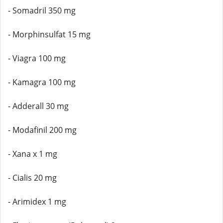
- Somadril 350 mg
- Morphinsulfat 15 mg
- Viagra 100 mg
- Kamagra 100 mg
- Adderall 30 mg
- Modafinil 200 mg
- Xana x 1 mg
- Cialis 20 mg
- Arimidex 1 mg