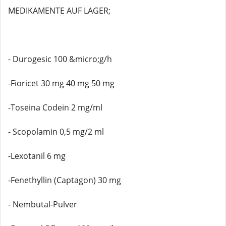
MEDIKAMENTE AUF LAGER;
- Durogesic 100 &micro;g/h
-Fioricet 30 mg 40 mg 50 mg
-Toseina Codein 2 mg/ml
- Scopolamin 0,5 mg/2 ml
-Lexotanil 6 mg
-Fenethyllin (Captagon) 30 mg
- Nembutal-Pulver