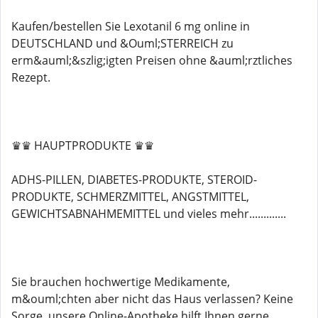
Kaufen/bestellen Sie Lexotanil 6 mg online in
DEUTSCHLAND und &Ouml;STERREICH zu
erm&auml;&szlig;igten Preisen ohne &auml;rztliches
Rezept.
♛♛ HAUPTPRODUKTE ♛♛
ADHS-PILLEN, DIABETES-PRODUKTE, STEROID-
PRODUKTE, SCHMERZMITTEL, ANGSTMITTEL,
GEWICHTSABNAHMEMITTEL und vieles mehr.............
Sie brauchen hochwertige Medikamente,
m&ouml;chten aber nicht das Haus verlassen? Keine
Sorge, unsere Online-Apotheke hilft Ihnen gerne