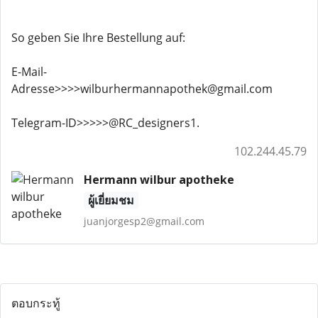
So geben Sie Ihre Bestellung auf:
E-Mail-
Adresse>>>>wilburhermannapothek@gmail.com
Telegram-ID>>>>>@RC_designers1.
102.244.45.79
Hermann wilbur apotheke
ผู้เยี่ยมชม
juanjorgesp2@gmail.com
ตอบกระทู้