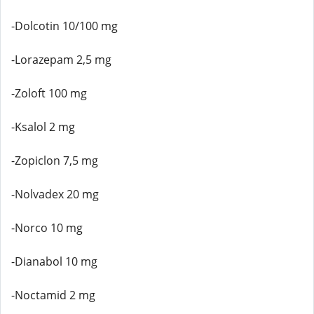
-Dolcotin 10/100 mg
-Lorazepam 2,5 mg
-Zoloft 100 mg
-Ksalol 2 mg
-Zopiclon 7,5 mg
-Nolvadex 20 mg
-Norco 10 mg
-Dianabol 10 mg
-Noctamid 2 mg