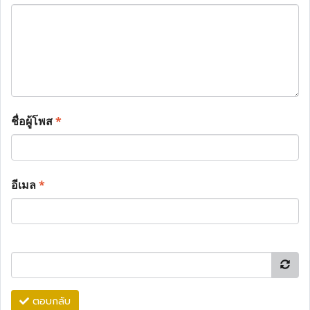
ชื่อผู้โพส
*
อีเมล
*
ตอบกลับ