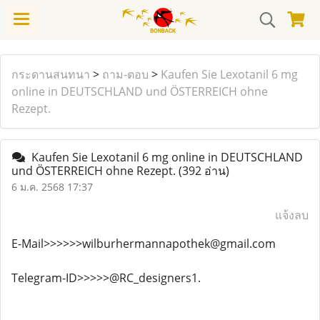
กระดานสนทนา
>
ถาม-ตอบ
>
Kaufen Sie Lexotanil 6 mg
online in DEUTSCHLAND und ÖSTERREICH ohne
Rezept.
Kaufen Sie Lexotanil 6 mg online in DEUTSCHLAND
und ÖSTERREICH ohne Rezept.
(392 อ่าน)
6 ม.ค. 2568 17:37
แจ้งลบ
E-Mail>>>>>>wilburhermannapothek@gmail.com
Telegram-ID>>>>>@RC_designers1.