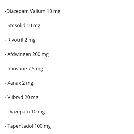
-Diazepam Valium 10 mg
- Stesolid 10 mg
- Rivotril 2 mg
- Afdwingen 200 mg
- Imovane 7,5 mg
- Xanax 2 mg
- Viibryd 20 mg
- Diazepam 10 mg
- Tapentadol 100 mg