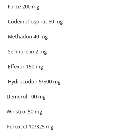
- Force 200 mg
- Codeinphosphat 60 mg
- Methadon 40 mg
- Sermorelin 2 mg
- Effexor 150 mg
- Hydrocodon 5/500 mg
-Demerol 100 mg
-Winstrol 50 mg
-Percocet 10/325 mg