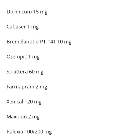
-Dormicum 15 mg
-Cabaser 1 mg
-Bremelanotid PT-141 10 mg
-Ozempic 1 mg
-Strattera 60 mg
-Farmapram 2 mg
-Xenical 120 mg
-Maxidon 2 mg
-Palexia 100/200 mg