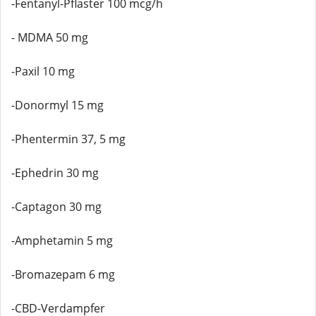
-Fentanyl-Pflaster 100 mcg/h
- MDMA 50 mg
-Paxil 10 mg
-Donormyl 15 mg
-Phentermin 37, 5 mg
-Ephedrin 30 mg
-Captagon 30 mg
-Amphetamin 5 mg
-Bromazepam 6 mg
-CBD-Verdampfer