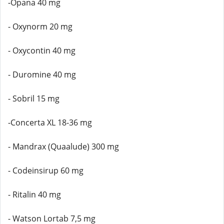
-Opana 40 mg
- Oxynorm 20 mg
- Oxycontin 40 mg
- Duromine 40 mg
- Sobril 15 mg
-Concerta XL 18-36 mg
- Mandrax (Quaalude) 300 mg
- Codeinsirup 60 mg
- Ritalin 40 mg
- Watson Lortab 7,5 mg