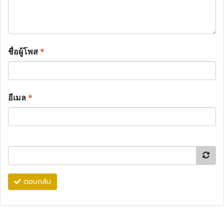
ชื่อผู้โพส
*
อีเมล
*
ตอบกลับ