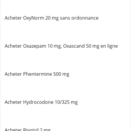
Acheter OxyNorm 20 mg sans ordonnance
Acheter Oxazepam 10 mg, Oxascand 50 mg en ligne
Acheter Phentermine 500 mg
Acheter Hydrocodone 10/325 mg
Acheter Rivotril 2 mg