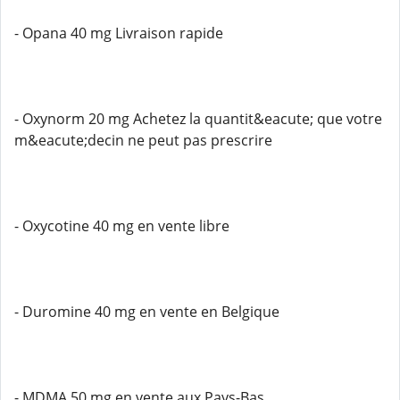
- Opana 40 mg Livraison rapide
- Oxynorm 20 mg Achetez la quantit&eacute; que votre
m&eacute;decin ne peut pas prescrire
- Oxycotine 40 mg en vente libre
- Duromine 40 mg en vente en Belgique
- MDMA 50 mg en vente aux Pays-Bas