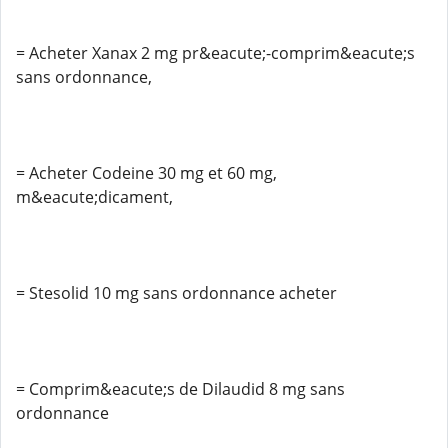
= Acheter Xanax 2 mg pr&eacute;-comprim&eacute;s
sans ordonnance,
= Acheter Codeine 30 mg et 60 mg,
m&eacute;dicament,
= Stesolid 10 mg sans ordonnance acheter
= Comprim&eacute;s de Dilaudid 8 mg sans
ordonnance