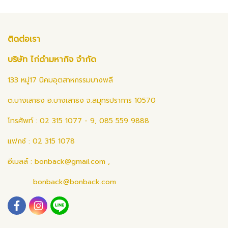
ติดต่อเรา
บริษัท ไก่ดำมหากิจ จำกัด
133 หมู่17 นิคมอุตสาหกรรมบางพลี
ต.บางเสาธง อ.บางเสาธง จ.สมุทรปราการ 10570
โทรศัพท์ : 02 315 1077 - 9, 085 559 9888
แฟกซ์ : 02 315 1078
อีเมลล์ :
bonback@gmail.com
,
bonback@bonback.com