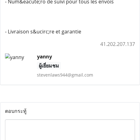
- Num&eacute;ro de suivi pour tous les envois
- Livraison s&ucirc;re et garantie
41.202.207.137
yanny
ผู้เยี่ยมชม
stevenlaws944@gmail.com
ตอบกระทู้