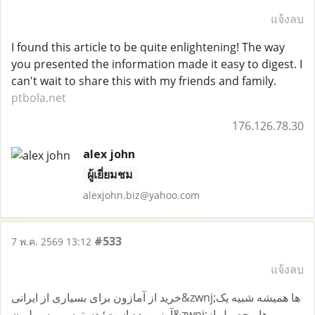
แจ้งลบ
I found this article to be quite enlightening! The way
you presented the information made it easy to digest. I
can't wait to share this with my friends and family.
ptbola.net
176.126.78.30
alex john
ผู้เยี่ยมชม
alexjohn.biz@yahoo.com
#533
7 พ.ค. 2569 13:12
แจ้งลบ
خرید از آمازون برای بسیاری از ایرانی&zwnj;ها همیشه شبیه یک
آرزو بوده است؛ دسترسی به میلیون&zwnj;ها محصول از