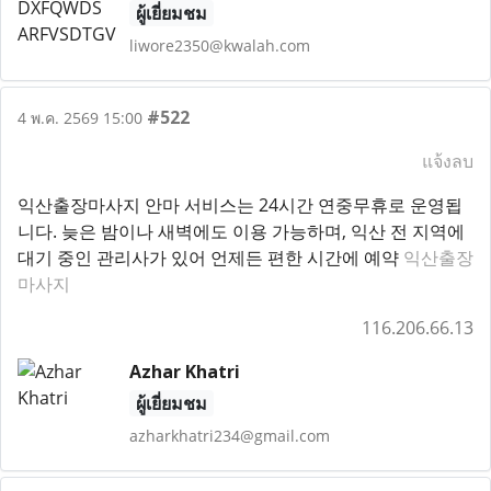
ผู้เยี่ยมชม
liwore2350@kwalah.com
#522
4 พ.ค. 2569 15:00
แจ้งลบ
익산출장마사지 안마 서비스는 24시간 연중무휴로 운영됩
니다. 늦은 밤이나 새벽에도 이용 가능하며, 익산 전 지역에
대기 중인 관리사가 있어 언제든 편한 시간에 예약
익산출장
마사지
116.206.66.13
Azhar Khatri
ผู้เยี่ยมชม
azharkhatri234@gmail.com