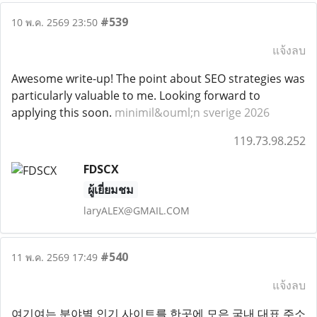
#539
10 พ.ค. 2569 23:50
แจ้งลบ
Awesome write-up! The point about SEO strategies was
particularly valuable to me. Looking forward to
applying this soon.
minimil&ouml;n sverige 2026
119.73.98.252
FDSCX
ผู้เยี่ยมชม
laryALEX@GMAIL.COM
#540
11 พ.ค. 2569 17:49
แจ้งลบ
여기여는 분야별 인기 사이트를 한곳에 모은 국내 대표 주소