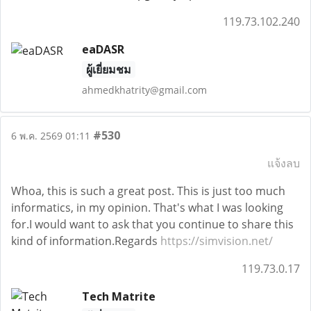
119.73.102.240
eaDASR
ผู้เยี่ยมชม
ahmedkhatrity@gmail.com
#530
6 พ.ค. 2569 01:11
แจ้งลบ
Whoa, this is such a great post. This is just too much
informatics, in my opinion. That's what I was looking
for.I would want to ask that you continue to share this
kind of information.Regards
https://simvision.net/
119.73.0.17
Tech Matrite