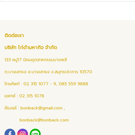
ติดต่อเรา
บริษัท ไก่ดำมหากิจ จำกัด
133 หมู่17 นิคมอุตสาหกรรมบางพลี
ต.บางเสาธง อ.บางเสาธง จ.สมุทรปราการ 10570
โทรศัพท์ : 02 315 1077 - 9, 085 559 9888
แฟกซ์ : 02 315 1078
อีเมลล์ :
bonback@gmail.com
,
bonback@bonback.com