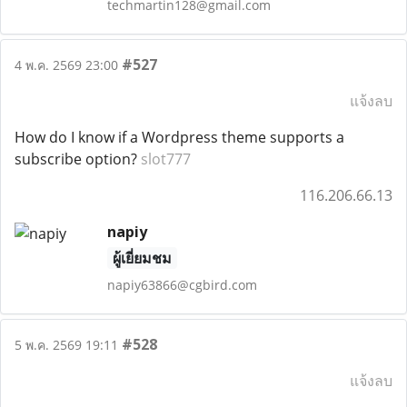
techmartin128@gmail.com
#527
4 พ.ค. 2569 23:00
แจ้งลบ
How do I know if a Wordpress theme supports a
subscribe option?
slot777
116.206.66.13
napiy
ผู้เยี่ยมชม
napiy63866@cgbird.com
#528
5 พ.ค. 2569 19:11
แจ้งลบ