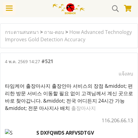
กระดานสนทนา
>
ถาม-ตอบ
>
How Advanced Technology
Improves Gold Detection Accuracy
#521
4 พ.ค. 2569 14:27
แจ้งลบ
타임케어 출장마사지 출장안마 서비스의 장점 &middot; 편
리한 방문 서비스 이동할 필요 없이 고객님께서 계신 곳으로
바로 찾아갑니다. &middot; 전국 어디든지 24시간 가능
&middot; 전문 마사지사 배치
출장마사지
116.206.66.13
S DXFQWDS ARFVSDTGV