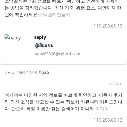
소액결제현금화 정보를 빠르게 확인하고 안전하게 이용하
는 방법을 정리했습니다. 최신 기준, 위험 요소, 대안까지 한
번에 확인하세요
소액결제현금화
116.206.66.13
napiy
ผู้เยี่ยมชม
napiy63866@cgbird.com
#525
4 พ.ค. 2569 17:08
แจ้งลบ
여기여는 다양한 지역 정보를 빠르게 확인하고, 이용자 후기
와 최신 소식을 참고할 수 있는 정보형 커뮤니티 키워드입니
다. 단순히 특정 이름만 찾는 검색어가 아니라
여기여
116.206.66.13