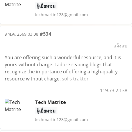
ผู้เยี่ยมชม
techmartin128@gmail.com
#534
9 พ.ค. 2569 03:38
แจ้งลบ
You are offering such a wonderful resource, and it is
yours without charge. I adore reading blogs that
recognize the importance of offering a high-quality
resource without charge.
solis traktor
119.73.2.138
Tech Matrite
ผู้เยี่ยมชม
techmartin128@gmail.com