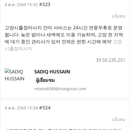
#523
4 พ.ค. 2569 15:32
แจ้งลบ
고양시출장마사지 안마 서비스는 24시간 연중무휴로 운영
됩니다. 늦은 밤이나 새벽에도 이용 가능하며, 고양 전 지역
에 대기 중인 관리사가 있어 언제든 편한 시간에 예약
고양
시출장마사지
39.50.235.251
SADIQ HUSSAIN
ผู้เยี่ยมชม
retase8589@nongnue.com
#524
4 พ.ค. 2569 15:34
แจ้งลบ