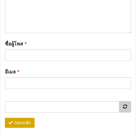
ชื่อผู้โพส
*
อีเมล
*
ตอบกลับ