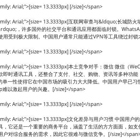
mily: Arial;">[size= 13.3333px] [/size]</span>
nt-family: Arial;">[size= 13.3333px]互联网审查与&ld
火墙&rdquo;，许多国外的社交平台和通讯应用都面临封锁。Wha
受到极大限制。中国用户通常只能通过VPN等工具绕过封锁才能使用Wha
mily: Arial;">[size= 13.3333px] [/size]</span>
ont-family: Arial;">[size= 13.3333px]本土竞争对手：微
款即时通讯工具，还整合了支付、社交、购物、资讯等多种功能
能上的单一性使得它在中国市场的吸引力大大降低。中国用户早已习惯了微
难以激起用户的兴趣。[/size]</span>
mily: Arial;">[size= 13.3333px] [/size]</span>
ont-family: Arial;">[size= 13.3333px]文化差异
具，它还是一个重要的商务平台，涵盖了生活的方方面面，如支付、
对综合服务的需求，因此它很难与微信竞争。[/size]</span