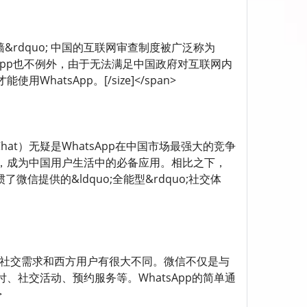
quo;长城防火墙&rdquo; 中国的互联网审查制度被广泛称为
tsApp也不例外，由于无法满足中国政府对互联网内
tsApp。[/size]</span>
信 微信（WeChat）无疑是WhatsApp在中国市场最强大的竞争
，成为中国用户生活中的必备应用。相比之下，
信提供的&ldquo;全能型&rdquo;社交体
与用户习惯 中国用户的社交需求和西方用户有很大不同。微信不仅是与
社交活动、预约服务等。WhatsApp的简单通
>