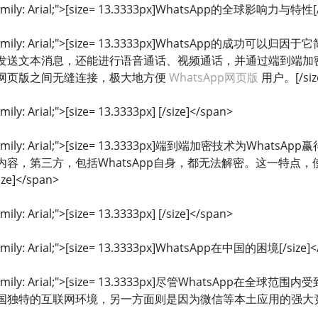
-family: Arial;">[size= 13.3333px]WhatsApp的全球影响力与特性[/
ont-family: Arial;">[size= 13.3333px]WhatsA
发送文本消息，还能进行语音通话、视频通话，并通过端到端加密保
网页版之间无缝连接，极大地方便
WhatsApp网页版
用户。[/size
mily: Arial;">[size= 13.3333px] [/size]</span>
ont-family: Arial;">[size= 13.3333px]端到端加密技
容，第三方，包括WhatsApp自身，都无法解密。这一特点，使
]</span>
mily: Arial;">[size= 13.3333px] [/size]</span>
family: Arial;">[size= 13.3333px]WhatsApp在中国的困境[/size]
ont-family: Arial;">[size= 13.3333px]尽管What
独特的互联网环境，另一方面则是因为微信等本土应用的强大竞争力。[/