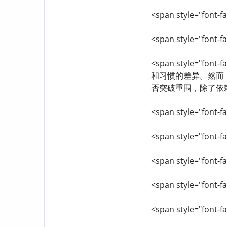
<span style="font-fa
<span style="font-f
<span style="f
和习惯的差异。然而，
否突破重围，除了依赖
<span style="font-fa
<span style="font-fa
<span style="font-fa
<span style="font-fa
<span style="font-fa