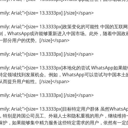
mily: Arial;">[size= 13.3333px] [/size]</span>
ont-family: Arial;">[size= 13.3333px]政策变化
，WhatsApp或许能够重新进入中国市场。此外，随着中国政府
用户的优势。[/size]</span>
mily: Arial;">[size= 13.3333px] [/size]</span>
ont-family: Arial;">[size= 13.3333px]本地化的尝试 
特定领域找到发展机会。例如，WhatsApp可以尝试与中国本
升用户粘性。[/size]</span>
mily: Arial;">[size= 13.3333px] [/size]</span>
ont-family: Arial;">[size= 13.3333px]目标特定用户
，特别是跨国公司员工、外籍人士和隐私重视的用户，继续维持一定
护，如果能够集中精力服务这些特定需求的用户，依然有一定的市场空间。