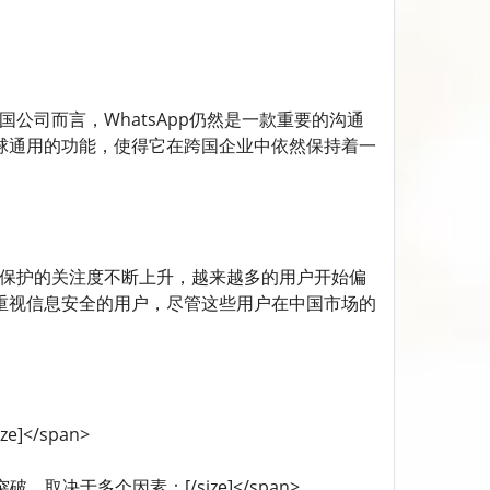
外业务人员 对于跨国公司而言，WhatsApp仍然是一款重要的沟通
全球通用的功能，使得它在跨国企业中依然保持着一
的用户 随着全球对隐私保护的关注度不断上升，越来越多的用户开始偏
些重视信息安全的用户，尽管这些用户在中国市场的
ze]</span>
国市场取得突破，取决于多个因素：[/size]</span>