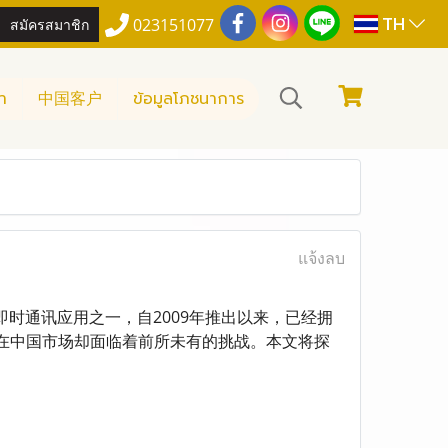
TH
สมัครสมาชิก
023151077
า
中国客户
ข้อมูลโภชนาการ
แจ้งลบ
p，作为全球最流行的即时通讯应用之一，自2009年推出以来，已经拥
pp在中国市场却面临着前所未有的挑战。本文将探