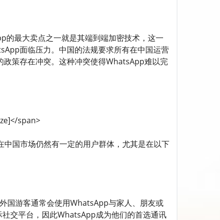
全的挑战 WhatsApp的最大卖点之一就是其端到端加密技术，这一
sApp面临压力。中国的法规要求所有在中国运营
政策存在冲突。这种冲突使得WhatsApp难以完
ze]</span>
挑战，WhatsApp在中国市场仍然有一定的用户群体，尤其是在以下
国游客 外籍人士和外国游客通常会使用WhatsApp与家人、朋友或
际社交平台，因此WhatsApp成为他们的首选通讯