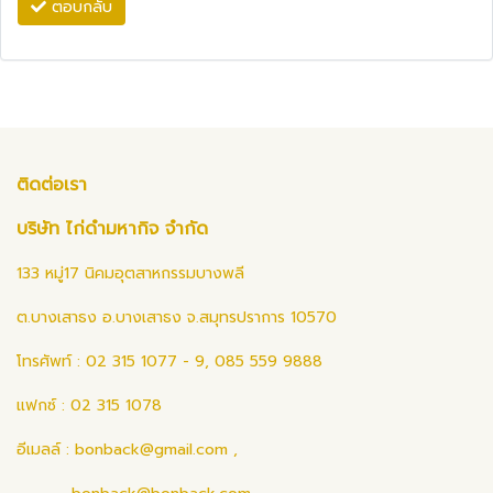
ตอบกลับ
ติดต่อเรา
บริษัท ไก่ดำมหากิจ จำกัด
133 หมู่17 นิคมอุตสาหกรรมบางพลี
ต.บางเสาธง อ.บางเสาธง จ.สมุทรปราการ 10570
โทรศัพท์ : 02 315 1077 - 9, 085 559 9888
แฟกซ์ : 02 315 1078
อีเมลล์ :
bonback@gmail.com
,