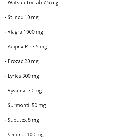
- Watson Lortab 7,5 mg
- Stilnox 10 mg
- Viagra 1000 mg
- Adipex-P 37,5 mg
- Prozac 20 mg
- Lyrica 300 mg
- Vyvanse 70 mg
- Surmontil 50 mg
- Subutex 8 mg
- Seconal 100 mg