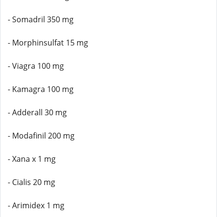
- Somadril 350 mg
- Morphinsulfat 15 mg
- Viagra 100 mg
- Kamagra 100 mg
- Adderall 30 mg
- Modafinil 200 mg
- Xana x 1 mg
- Cialis 20 mg
- Arimidex 1 mg