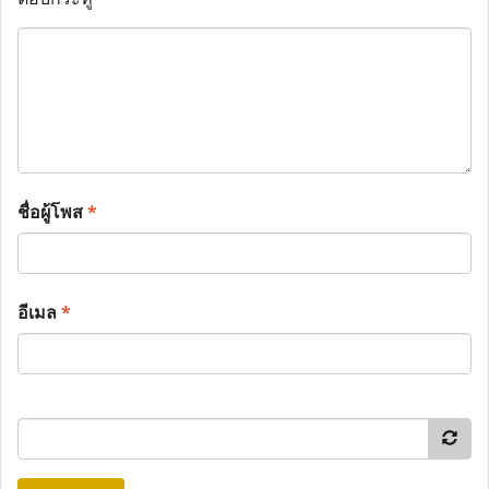
ชื่อผู้โพส
*
อีเมล
*