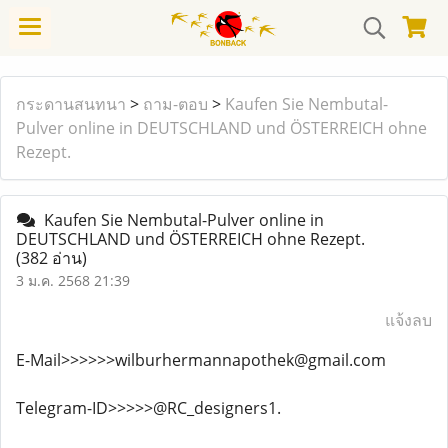
กระดานสนทนา
>
ถาม-ตอบ
>
Kaufen Sie Nembutal-
Pulver online in DEUTSCHLAND und ÖSTERREICH ohne
Rezept.
Kaufen Sie Nembutal-Pulver online in
DEUTSCHLAND und ÖSTERREICH ohne Rezept.
(382 อ่าน)
3 ม.ค. 2568 21:39
แจ้งลบ
E-Mail>>>>>>wilburhermannapothek@gmail.com
Telegram-ID>>>>>@RC_designers1.