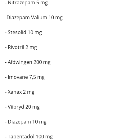
- Nitrazepam 5 mg
-Diazepam Valium 10 mg
- Stesolid 10 mg
- Rivotril 2 mg
- Afdwingen 200 mg
- Imovane 7,5 mg
- Xanax 2 mg
- Viibryd 20 mg
- Diazepam 10 mg
- Tapentadol 100 mg