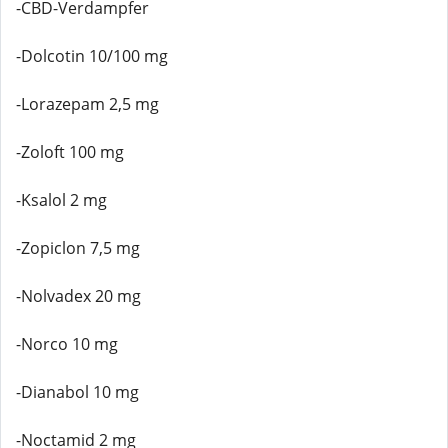
-CBD-Verdampfer
-Dolcotin 10/100 mg
-Lorazepam 2,5 mg
-Zoloft 100 mg
-Ksalol 2 mg
-Zopiclon 7,5 mg
-Nolvadex 20 mg
-Norco 10 mg
-Dianabol 10 mg
-Noctamid 2 mg