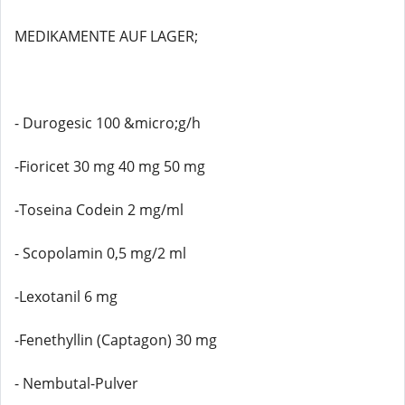
MEDIKAMENTE AUF LAGER;
- Durogesic 100 &micro;g/h
-Fioricet 30 mg 40 mg 50 mg
-Toseina Codein 2 mg/ml
- Scopolamin 0,5 mg/2 ml
-Lexotanil 6 mg
-Fenethyllin (Captagon) 30 mg
- Nembutal-Pulver