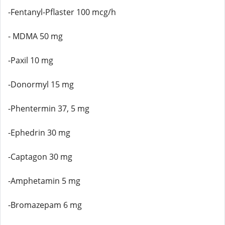
-Fentanyl-Pflaster 100 mcg/h
- MDMA 50 mg
-Paxil 10 mg
-Donormyl 15 mg
-Phentermin 37, 5 mg
-Ephedrin 30 mg
-Captagon 30 mg
-Amphetamin 5 mg
-Bromazepam 6 mg