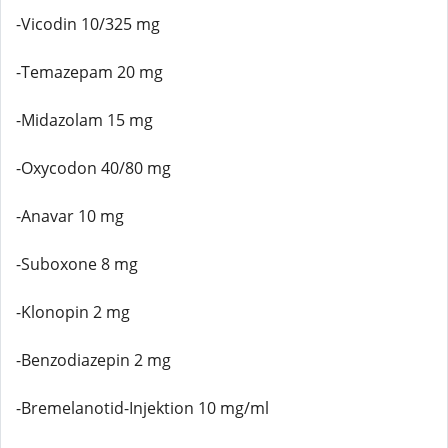
-Vicodin 10/325 mg
-Temazepam 20 mg
-Midazolam 15 mg
-Oxycodon 40/80 mg
-Anavar 10 mg
-Suboxone 8 mg
-Klonopin 2 mg
-Benzodiazepin 2 mg
-Bremelanotid-Injektion 10 mg/ml