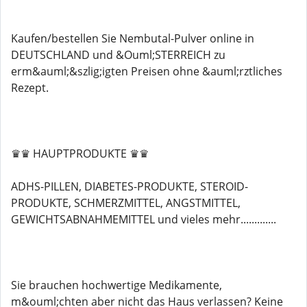
Kaufen/bestellen Sie Nembutal-Pulver online in
DEUTSCHLAND und &Ouml;STERREICH zu
erm&auml;&szlig;igten Preisen ohne &auml;rztliches
Rezept.
♛♛ HAUPTPRODUKTE ♛♛
ADHS-PILLEN, DIABETES-PRODUKTE, STEROID-
PRODUKTE, SCHMERZMITTEL, ANGSTMITTEL,
GEWICHTSABNAHMEMITTEL und vieles mehr.............
Sie brauchen hochwertige Medikamente,
m&ouml;chten aber nicht das Haus verlassen? Keine