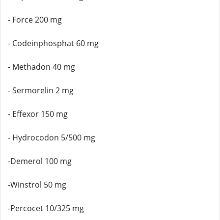
- Force 200 mg
- Codeinphosphat 60 mg
- Methadon 40 mg
- Sermorelin 2 mg
- Effexor 150 mg
- Hydrocodon 5/500 mg
-Demerol 100 mg
-Winstrol 50 mg
-Percocet 10/325 mg