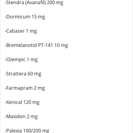
-Stendra (Avanafil) 200 mg
-Dormicum 15 mg
-Cabaser 1 mg
-Bremelanotid PT-141 10 mg
-Ozempic 1 mg
-Strattera 60 mg
-Farmapram 2 mg
-Xenical 120 mg
-Maxidon 2 mg
-Palexia 100/200 mg