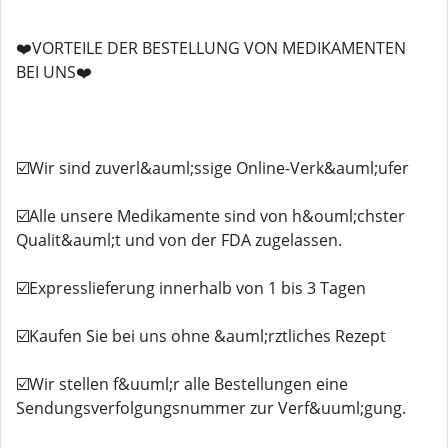
❤️VORTEILE DER BESTELLUNG VON MEDIKAMENTEN
BEI UNS❤️
☑️Wir sind zuverl&auml;ssige Online-Verk&auml;ufer
☑️Alle unsere Medikamente sind von h&ouml;chster
Qualit&auml;t und von der FDA zugelassen.
☑️Expresslieferung innerhalb von 1 bis 3 Tagen
☑️Kaufen Sie bei uns ohne &auml;rztliches Rezept
☑️Wir stellen f&uuml;r alle Bestellungen eine
Sendungsverfolgungsnummer zur Verf&uuml;gung.