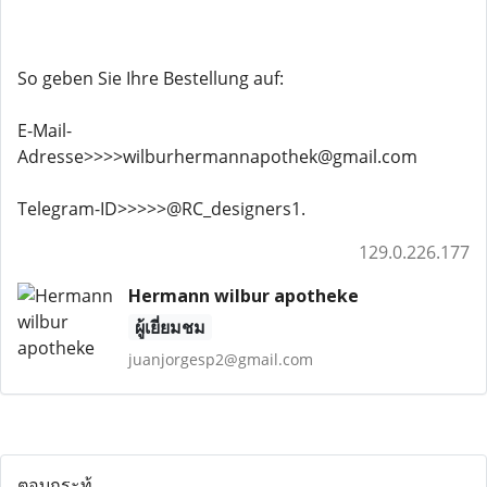
So geben Sie Ihre Bestellung auf:
E-Mail-
Adresse>>>>wilburhermannapothek@gmail.com
Telegram-ID>>>>>@RC_designers1.
129.0.226.177
Hermann wilbur apotheke
ผู้เยี่ยมชม
juanjorgesp2@gmail.com
ตอบกระทู้