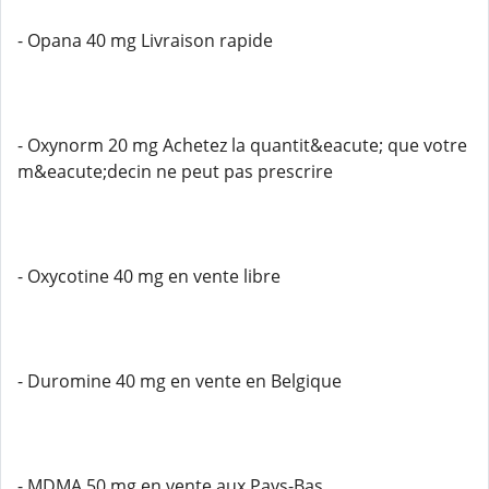
- Opana 40 mg Livraison rapide
- Oxynorm 20 mg Achetez la quantit&eacute; que votre
m&eacute;decin ne peut pas prescrire
- Oxycotine 40 mg en vente libre
- Duromine 40 mg en vente en Belgique
- MDMA 50 mg en vente aux Pays-Bas