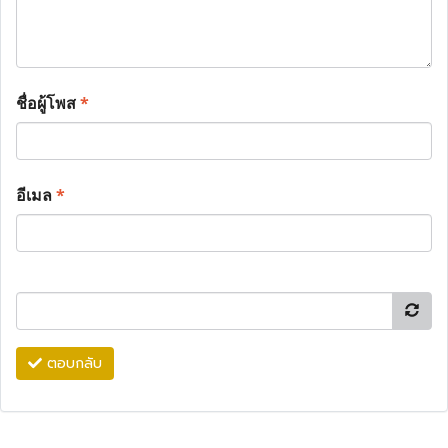
ชื่อผู้โพส
*
อีเมล
*
ตอบกลับ