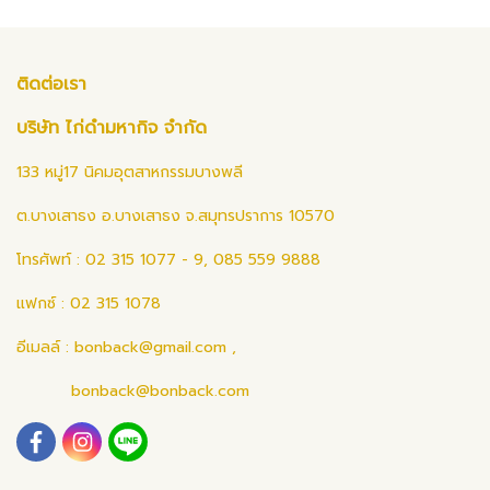
ติดต่อเรา
บริษัท ไก่ดำมหากิจ จำกัด
133 หมู่17 นิคมอุตสาหกรรมบางพลี
ต.บางเสาธง อ.บางเสาธง จ.สมุทรปราการ 10570
โทรศัพท์ : 02 315 1077 - 9, 085 559 9888
แฟกซ์ : 02 315 1078
อีเมลล์ :
bonback@gmail.com
,
bonback@bonback.com