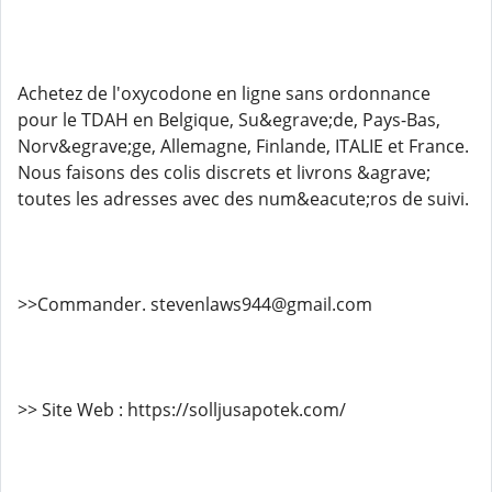
Achetez de l'oxycodone en ligne sans ordonnance
pour le TDAH en Belgique, Su&egrave;de, Pays-Bas,
Norv&egrave;ge, Allemagne, Finlande, ITALIE et France.
Nous faisons des colis discrets et livrons &agrave;
toutes les adresses avec des num&eacute;ros de suivi.
>>Commander. stevenlaws944@gmail.com
>> Site Web : https://solljusapotek.com/