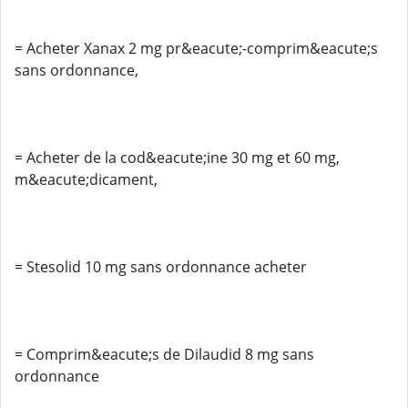
= Acheter Xanax 2 mg pr&eacute;-comprim&eacute;s
sans ordonnance,
= Acheter de la cod&eacute;ine 30 mg et 60 mg,
m&eacute;dicament,
= Stesolid 10 mg sans ordonnance acheter
= Comprim&eacute;s de Dilaudid 8 mg sans
ordonnance