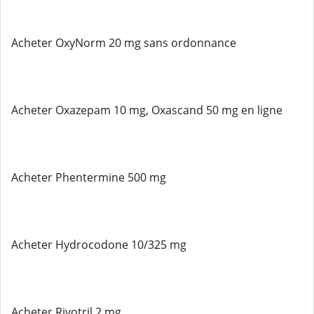
Acheter OxyNorm 20 mg sans ordonnance
Acheter Oxazepam 10 mg, Oxascand 50 mg en ligne
Acheter Phentermine 500 mg
Acheter Hydrocodone 10/325 mg
Acheter Rivotril 2 mg