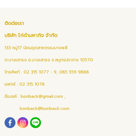
ติดต่อเรา
บริษัท ไก่ดำมหากิจ จำกัด
133 หมู่17 นิคมอุตสาหกรรมบางพลี
ต.บางเสาธง อ.บางเสาธง จ.สมุทรปราการ 10570
โทรศัพท์ : 02 315 1077 - 9, 085 559 9888
แฟกซ์ : 02 315 1078
อีเมลล์ :
bonback@gmail.com
,
bonback@bonback.com