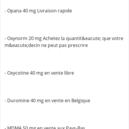
- Opana 40 mg Livraison rapide
- Oxynorm 20 mg Achetez la quantit&eacute; que votre
m&eacute;decin ne peut pas prescrire
- Oxycotine 40 mg en vente libre
- Duromine 40 mg en vente en Belgique
- MDMA 50 mg en vente aux Pays-Bas