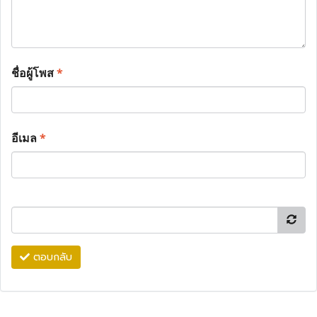
ชื่อผู้โพส
*
อีเมล
*
ตอบกลับ