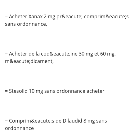
= Acheter Xanax 2 mg pr&eacute;-comprim&eacute;s
sans ordonnance,
= Acheter de la cod&eacute;ine 30 mg et 60 mg,
m&eacute;dicament,
= Stesolid 10 mg sans ordonnance acheter
= Comprim&eacute;s de Dilaudid 8 mg sans
ordonnance