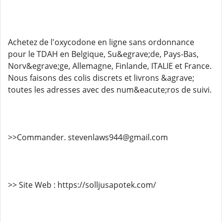
Achetez de l'oxycodone en ligne sans ordonnance
pour le TDAH en Belgique, Su&egrave;de, Pays-Bas,
Norv&egrave;ge, Allemagne, Finlande, ITALIE et France.
Nous faisons des colis discrets et livrons &agrave;
toutes les adresses avec des num&eacute;ros de suivi.
>>Commander. stevenlaws944@gmail.com
>> Site Web : https://solljusapotek.com/