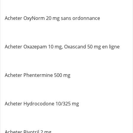
Acheter OxyNorm 20 mg sans ordonnance
Acheter Oxazepam 10 mg, Oxascand 50 mg en ligne
Acheter Phentermine 500 mg
Acheter Hydrocodone 10/325 mg
Acheter Rivotril 2 mg