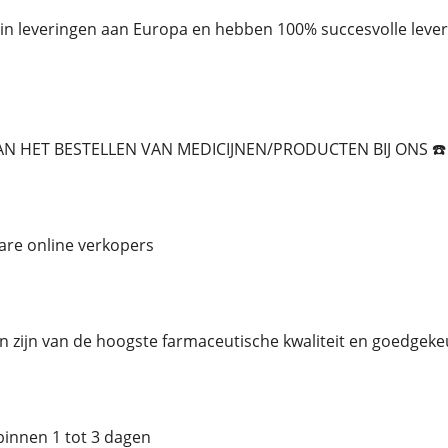
n in leveringen aan Europa en hebben 100% succesvolle leve
AN HET BESTELLEN VAN MEDICIJNEN/PRODUCTEN BIJ ONS ☎️ 
are online verkopers
n zijn van de hoogste farmaceutische kwaliteit en goedgek
binnen 1 tot 3 dagen