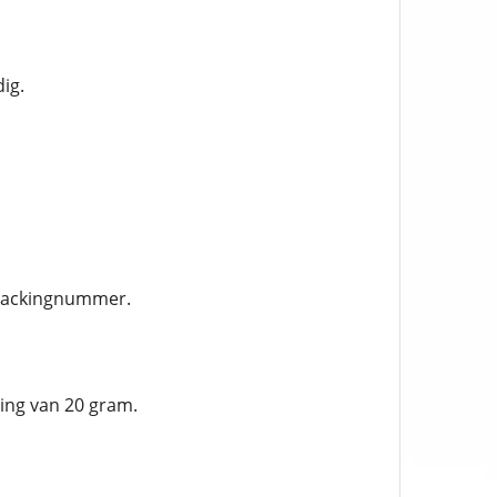
ig.
trackingnummer.
ling van 20 gram.