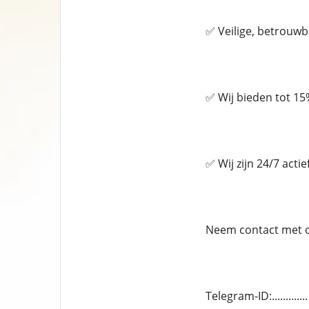
✅ Veilige, betrouw
✅ Wij bieden tot 15%
✅ Wij zijn 24/7 acti
Neem contact met ons
Telegram-ID:..........