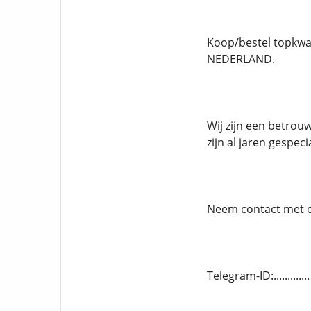
Koop/bestel topkwal
NEDERLAND.
Wij zijn een betro
zijn al jaren gespe
Neem contact met ons
Telegram-ID:..........