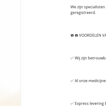
We zijn specialiste
geregistreerd.
☎️ ☎️ VOORDELEN V
✅ Wij zijn betrouwb
✅ Al onze medicijne
✅ Express levering 