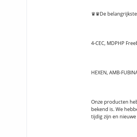
♛♛De belangrijkste
4-CEC, MDPHP Freeb
HEXEN, AMB-FUBINA
Onze producten hebb
bekend is. We hebb
tijdig zijn en nieuw