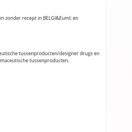
en zonder recept in BELGI&Euml; en
ceutische tussenproducten/designer drugs en
farmaceutische tussenproducten.