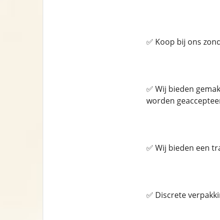
✅ Koop bij ons zon
✅ Wij bieden gemakk
worden geacceptee
✅ Wij bieden een tr
✅ Discrete verpakk