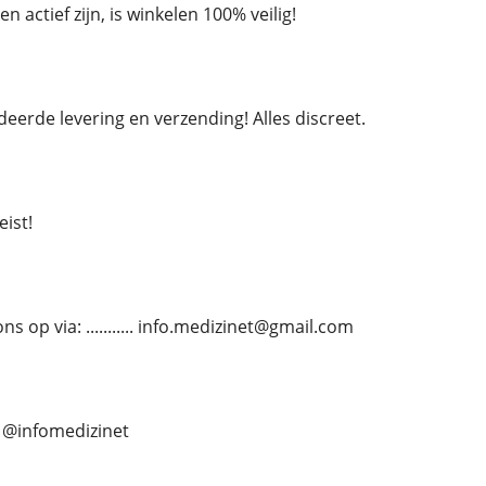
 actief zijn, is winkelen 100% veilig!
eerde levering en verzending! Alles discreet.
ist!
 op via: ........... info.medizinet@gmail.com
... @infomedizinet