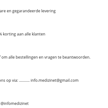
bare en gegarandeerde levering
 korting aan alle klanten
ef om alle bestellingen en vragen te beantwoorden.
 op via: ........... info.medizinet@gmail.com
... @infomedizinet