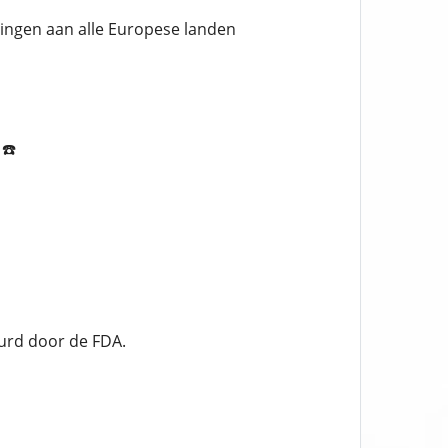
ringen aan alle Europese landen
☎️
eurd door de FDA.