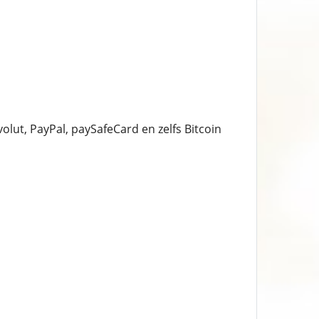
lut, PayPal, paySafeCard en zelfs Bitcoin