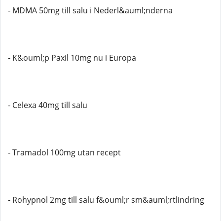
- MDMA 50mg till salu i Nederl&auml;nderna
- K&ouml;p Paxil 10mg nu i Europa
- Celexa 40mg till salu
- Tramadol 100mg utan recept
- Rohypnol 2mg till salu f&ouml;r sm&auml;rtlindring