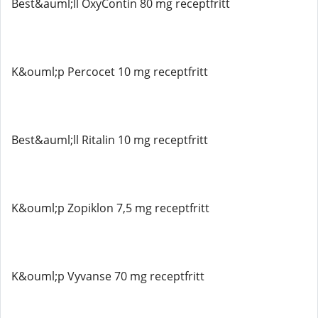
Best&auml;ll OxyContin 80 mg receptfritt
K&ouml;p Percocet 10 mg receptfritt
Best&auml;ll Ritalin 10 mg receptfritt
K&ouml;p Zopiklon 7,5 mg receptfritt
K&ouml;p Vyvanse 70 mg receptfritt