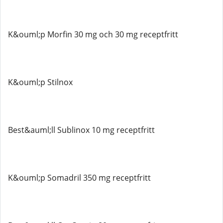
K&ouml;p Morfin 30 mg och 30 mg receptfritt
K&ouml;p Stilnox
Best&auml;ll Sublinox 10 mg receptfritt
K&ouml;p Somadril 350 mg receptfritt