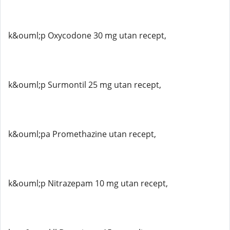
k&ouml;p Oxycodone 30 mg utan recept,
k&ouml;p Surmontil 25 mg utan recept,
k&ouml;pa Promethazine utan recept,
k&ouml;p Nitrazepam 10 mg utan recept,