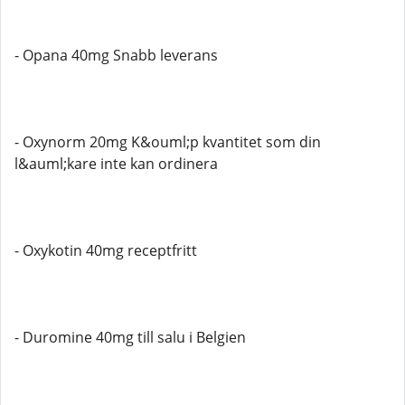
- Opana 40mg Snabb leverans
- Oxynorm 20mg K&ouml;p kvantitet som din
l&auml;kare inte kan ordinera
- Oxykotin 40mg receptfritt
- Duromine 40mg till salu i Belgien