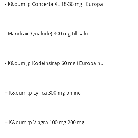
- K&ouml;p Concerta XL 18-36 mg i Europa
- Mandrax (Qualude) 300 mg till salu
- K&ouml;p Kodeinsirap 60 mg i Europa nu
= K&ouml;p Lyrica 300 mg online
= K&ouml;p Viagra 100 mg 200 mg