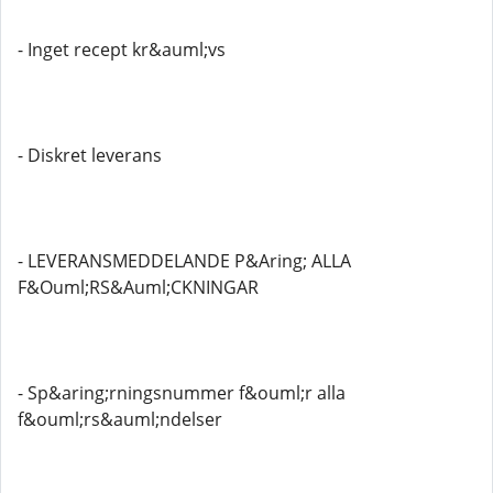
- Inget recept kr&auml;vs
- Diskret leverans
- LEVERANSMEDDELANDE P&Aring; ALLA
F&Ouml;RS&Auml;CKNINGAR
- Sp&aring;rningsnummer f&ouml;r alla
f&ouml;rs&auml;ndelser