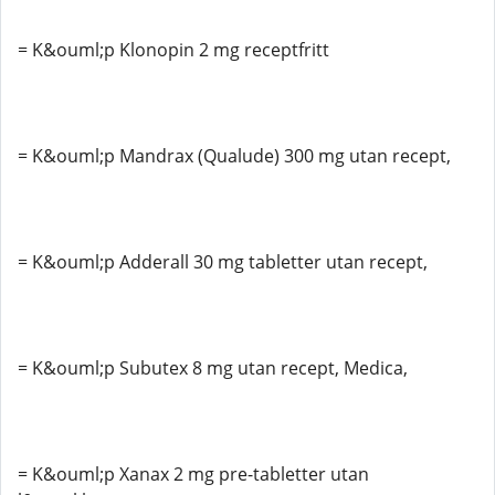
= K&ouml;p Klonopin 2 mg receptfritt
= K&ouml;p Mandrax (Qualude) 300 mg utan recept,
= K&ouml;p Adderall 30 mg tabletter utan recept,
= K&ouml;p Subutex 8 mg utan recept, Medica,
= K&ouml;p Xanax 2 mg pre-tabletter utan