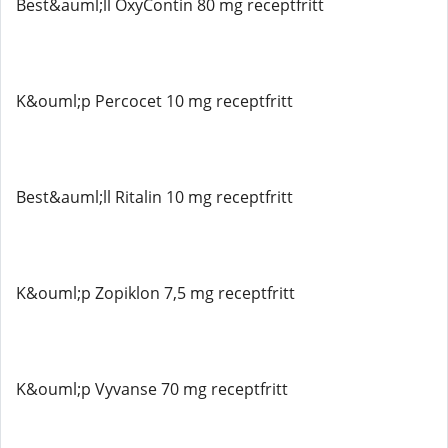
Best&auml;ll OxyContin 80 mg receptfritt
K&ouml;p Percocet 10 mg receptfritt
Best&auml;ll Ritalin 10 mg receptfritt
K&ouml;p Zopiklon 7,5 mg receptfritt
K&ouml;p Vyvanse 70 mg receptfritt