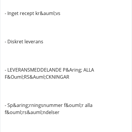
- Inget recept kr&auml;vs
- Diskret leverans
- LEVERANSMEDDELANDE P&Aring; ALLA
F&Ouml;RS&Auml;CKNINGAR
- Sp&aring;rningsnummer f&ouml;r alla
f&ouml;rs&auml;ndelser