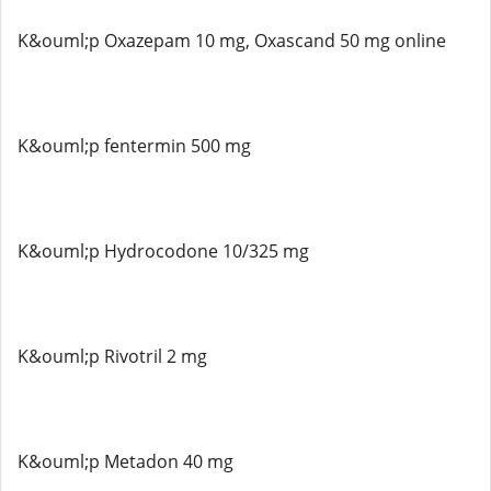
K&ouml;p Oxazepam 10 mg, Oxascand 50 mg online
K&ouml;p fentermin 500 mg
K&ouml;p Hydrocodone 10/325 mg
K&ouml;p Rivotril 2 mg
K&ouml;p Metadon 40 mg