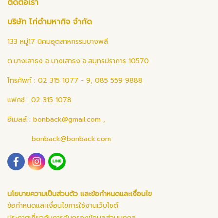
ติดต่อเรา
บริษัท ไก่ดำมหากิจ จำกัด
133 หมู่17 นิคมอุตสาหกรรมบางพลี
ต.บางเสาธง อ.บางเสาธง จ.สมุทรปราการ 10570
โทรศัพท์ : 02 315 1077 - 9, 085 559 9888
แฟกซ์ : 02 315 1078
อีเมลล์ :
bonback@gmail.com
,
bonback@bonback.com
นโยบายความเป็นส่วนตัว และข้อกำหนดและเงื่อนไข
ข้อกำหนดและเงื่อนไขการใช้งานเว็บไซต์
ประกาศเกี่ยวกับการคุ้มครองข้อมูลส่วนบุคคล