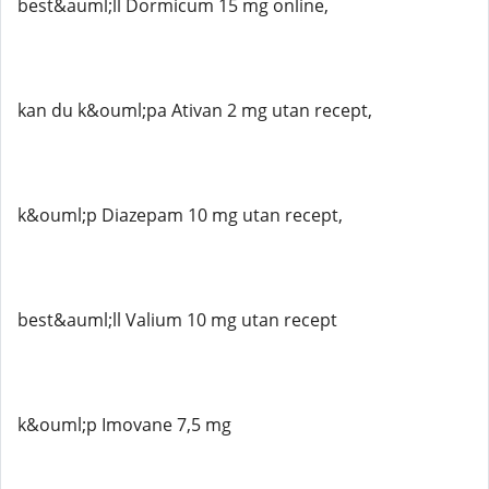
best&auml;ll Dormicum 15 mg online,
kan du k&ouml;pa Ativan 2 mg utan recept,
k&ouml;p Diazepam 10 mg utan recept,
best&auml;ll Valium 10 mg utan recept
k&ouml;p Imovane 7,5 mg