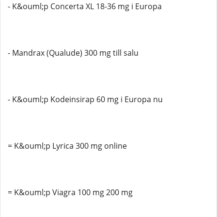
- K&ouml;p Concerta XL 18-36 mg i Europa
- Mandrax (Qualude) 300 mg till salu
- K&ouml;p Kodeinsirap 60 mg i Europa nu
= K&ouml;p Lyrica 300 mg online
= K&ouml;p Viagra 100 mg 200 mg