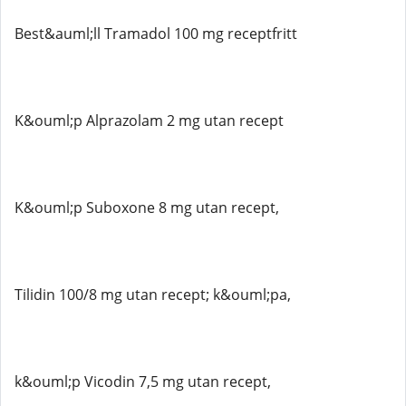
Best&auml;ll Tramadol 100 mg receptfritt
K&ouml;p Alprazolam 2 mg utan recept
K&ouml;p Suboxone 8 mg utan recept,
Tilidin 100/8 mg utan recept; k&ouml;pa,
k&ouml;p Vicodin 7,5 mg utan recept,