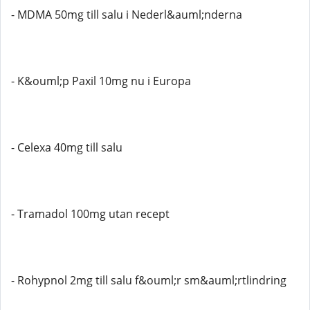
- MDMA 50mg till salu i Nederl&auml;nderna
- K&ouml;p Paxil 10mg nu i Europa
- Celexa 40mg till salu
- Tramadol 100mg utan recept
- Rohypnol 2mg till salu f&ouml;r sm&auml;rtlindring