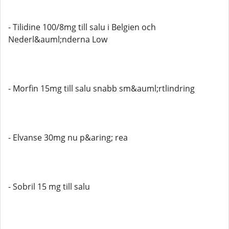
- Tilidine 100/8mg till salu i Belgien och
Nederl&auml;nderna Low
- Morfin 15mg till salu snabb sm&auml;rtlindring
- Elvanse 30mg nu p&aring; rea
- Sobril 15 mg till salu