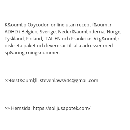
K&ouml;p Oxycodon online utan recept f&ouml;r
ADHD i Belgien, Sverige, Nederl&auml;nderna, Norge,
Tyskland, Finland, ITALIEN och Frankrike. Vi g&ouml;r
diskreta paket och levererar till alla adresser med
sp&aring;rningsnummer.
>>Best&auml;ll. stevenlaws944@gmail.com
>> Hemsida: https://solljusapotek.com/