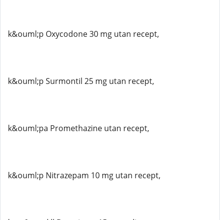
k&ouml;p Oxycodone 30 mg utan recept,
k&ouml;p Surmontil 25 mg utan recept,
k&ouml;pa Promethazine utan recept,
k&ouml;p Nitrazepam 10 mg utan recept,