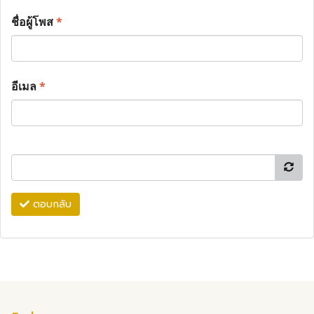
ชื่อผู้โพส
*
อีเมล
*
ตอบกลับ