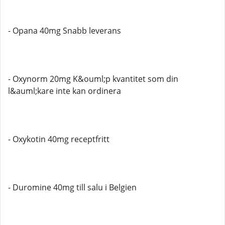
- Opana 40mg Snabb leverans
- Oxynorm 20mg K&ouml;p kvantitet som din
l&auml;kare inte kan ordinera
- Oxykotin 40mg receptfritt
- Duromine 40mg till salu i Belgien