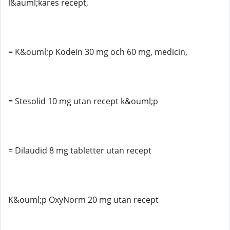
l&auml;kares recept,
= K&ouml;p Kodein 30 mg och 60 mg, medicin,
= Stesolid 10 mg utan recept k&ouml;p
= Dilaudid 8 mg tabletter utan recept
K&ouml;p OxyNorm 20 mg utan recept