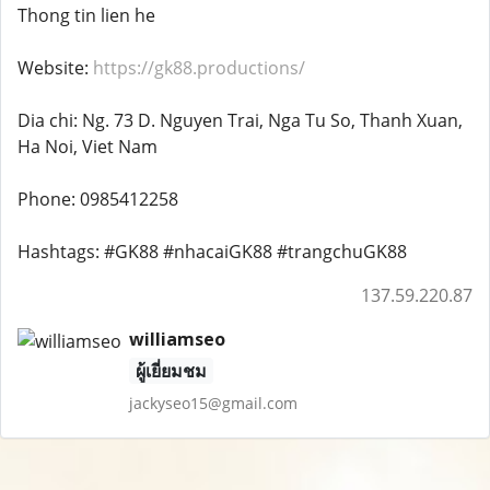
Thong tin lien he
Website:
https://gk88.productions/
Dia chi: Ng. 73 D. Nguyen Trai, Nga Tu So, Thanh Xuan,
Ha Noi, Viet Nam
Phone: 0985412258
Hashtags: #GK88 #nhacaiGK88 #trangchuGK88
137.59.220.87
williamseo
ผู้เยี่ยมชม
jackyseo15@gmail.com