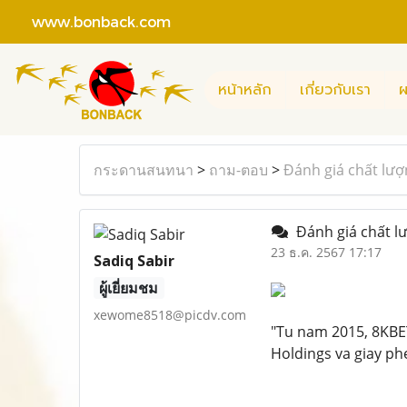
www.bonback.com
หน้าหลัก
เกี่ยวกับเรา
ผ
กระดานสนทนา
>
ถาม-ตอบ
>
Đánh giá chất lượ
Đánh giá chất l
23 ธ.ค. 2567 17:17
Sadiq Sabir
ผู้เยี่ยมชม
xewome8518@picdv.com
"Tu nam 2015, 8KBET
Holdings va giay p