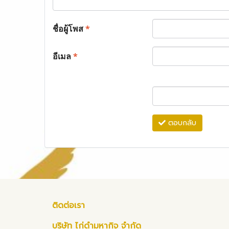
ชื่อผู้โพส
*
อีเมล
*
ตอบกลับ
ติดต่อเรา
บริษัท ไก่ดำมหากิจ จำกัด