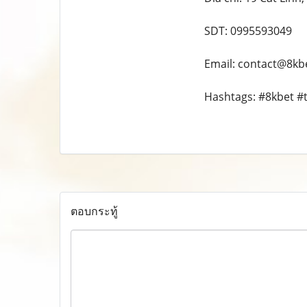
SDT: 0995593049
Email: contact@8kb
Hashtags: #8kbet #
ตอบกระทู้