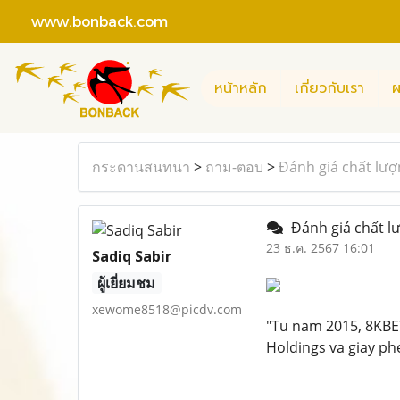
www.bonback.com
หน้าหลัก
เกี่ยวกับเรา
ผ
กระดานสนทนา
>
ถาม-ตอบ
>
Đánh giá chất lượ
Đánh giá chất l
23 ธ.ค. 2567 16:01
Sadiq Sabir
ผู้เยี่ยมชม
xewome8518@picdv.com
"Tu nam 2015, 8KBET
Holdings va giay p