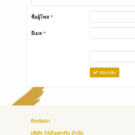
ชื่อผู้โพส
*
อีเมล
*
ตอบกลับ
ติดต่อเรา
บริษัท ไก่ดำมหากิจ จำกัด