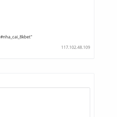
#nha_cai_8kbet"
117.102.48.109