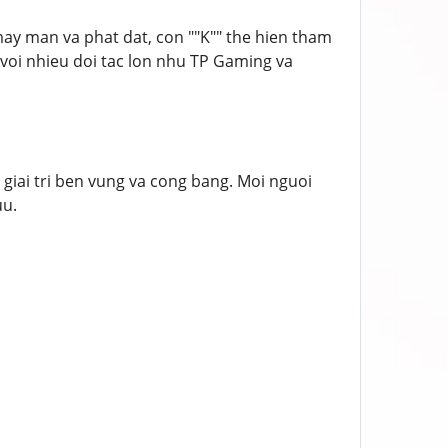
ay man va phat dat, con ""K"" the hien tham
voi nhieu doi tac lon nhu TP Gaming va
 giai tri ben vung va cong bang. Moi nguoi
uu.