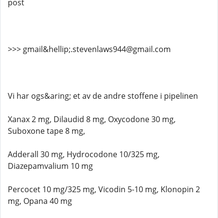
post
>>> gmail&hellip;.stevenlaws944@gmail.com
Vi har ogs&aring; et av de andre stoffene i pipelinen
Xanax 2 mg, Dilaudid 8 mg, Oxycodone 30 mg,
Suboxone tape 8 mg,
Adderall 30 mg, Hydrocodone 10/325 mg,
Diazepamvalium 10 mg
Percocet 10 mg/325 mg, Vicodin 5-10 mg, Klonopin 2
mg, Opana 40 mg