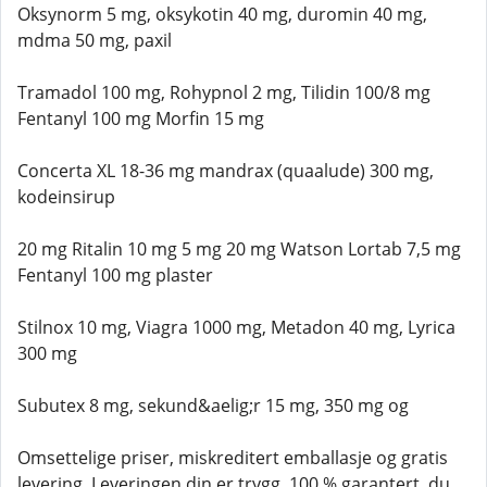
Oksynorm 5 mg, oksykotin 40 mg, duromin 40 mg,
mdma 50 mg, paxil
Tramadol 100 mg, Rohypnol 2 mg, Tilidin 100/8 mg
Fentanyl 100 mg Morfin 15 mg
Concerta XL 18-36 mg mandrax (quaalude) 300 mg,
kodeinsirup
20 mg Ritalin 10 mg 5 mg 20 mg Watson Lortab 7,5 mg
Fentanyl 100 mg plaster
Stilnox 10 mg, Viagra 1000 mg, Metadon 40 mg, Lyrica
300 mg
Subutex 8 mg, sekund&aelig;r 15 mg, 350 mg og
Omsettelige priser, miskreditert emballasje og gratis
levering. Leveringen din er trygg, 100 % garantert, du