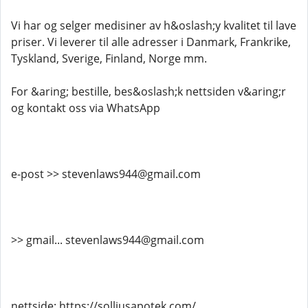
Vi har og selger medisiner av h&oslash;y kvalitet til lave
priser. Vi leverer til alle adresser i Danmark, Frankrike,
Tyskland, Sverige, Finland, Norge mm.
For &aring; bestille, bes&oslash;k nettsiden v&aring;r
og kontakt oss via WhatsApp
e-post >> stevenlaws944@gmail.com
>> gmail... stevenlaws944@gmail.com
nettside: https://solljusapotek.com/