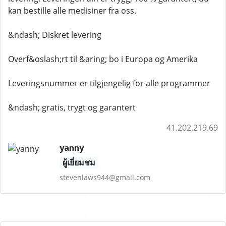
kan bestille alle medisiner fra oss.
&ndash; Diskret levering
Overf&oslash;rt til &aring; bo i Europa og Amerika
Leveringsnummer er tilgjengelig for alle programmer
&ndash; gratis, trygt og garantert
41.202.219.69
yanny
ผู้เยี่ยมชม
stevenlaws944@gmail.com