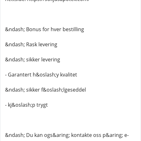
&ndash; Bonus for hver bestilling
&ndash; Rask levering
&ndash; sikker levering
- Garantert h&oslash;y kvalitet
&ndash; sikker f&oslash;lgeseddel
- kj&oslash;p trygt
&ndash; Du kan ogs&aring; kontakte oss p&aring; e-