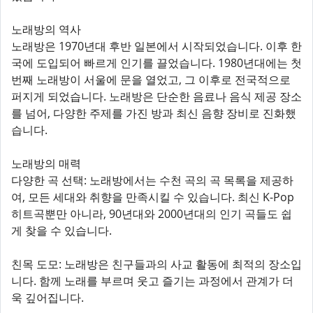
노래방의 역사
노래방은 1970년대 후반 일본에서 시작되었습니다. 이후 한
국에 도입되어 빠르게 인기를 끌었습니다. 1980년대에는 첫
번째 노래방이 서울에 문을 열었고, 그 이후로 전국적으로
퍼지게 되었습니다. 노래방은 단순한 음료나 음식 제공 장소
를 넘어, 다양한 주제를 가진 방과 최신 음향 장비로 진화했
습니다.
노래방의 매력
다양한 곡 선택: 노래방에서는 수천 곡의 곡 목록을 제공하
여, 모든 세대와 취향을 만족시킬 수 있습니다. 최신 K-Pop
히트곡뿐만 아니라, 90년대와 2000년대의 인기 곡들도 쉽
게 찾을 수 있습니다.
친목 도모: 노래방은 친구들과의 사교 활동에 최적의 장소입
니다. 함께 노래를 부르며 웃고 즐기는 과정에서 관계가 더
욱 깊어집니다.