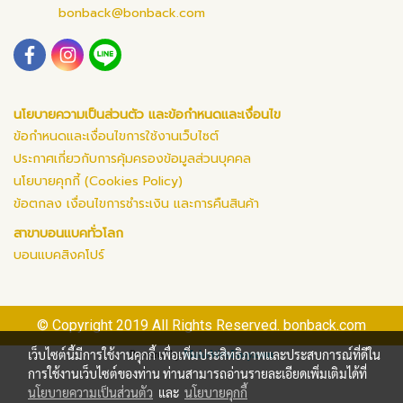
bonback@bonback.com
นโยบายความเป็นส่วนตัว และข้อกำหนดและเงื่อนไข
ข้อกำหนดและเงื่อนไขการใช้งานเว็บไซต์
ประกาศเกี่ยวกับการคุ้มครองข้อมูลส่วนบุคคล
นโยบายคุกกี้ (Cookies Policy)
ข้อตกลง เงื่อนไขการชำระเงิน และการคืนสินค้า
สาขาบอนแบคทั่วโลก
บอนแบคสิงคโปร์
© Copyright 2019 All Rights Reserved. bonback.com
เว็บไซต์นี้มีการใช้งานคุกกี้ เพื่อเพิ่มประสิทธิภาพและประสบการณ์ที่ดีใน
Powered by
MakeWebEasy.com
การใช้งานเว็บไซต์ของท่าน ท่านสามารถอ่านรายละเอียดเพิ่มเติมได้ที่
นโยบายความเป็นส่วนตัว
และ
นโยบายคุกกี้