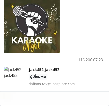
116.206.67.231
jack452 jack452
ผู้เยี่ยมชม
dafino8925@sinagalore.com